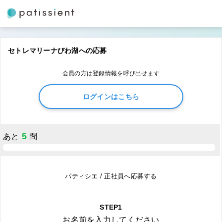
セトレマリーナびわ湖への応募
会員の方は登録情報を呼び出せます
ログインはこちら
5
あと
問
パティシエ / 正社員へ応募する
STEP1
お名前を入力してください