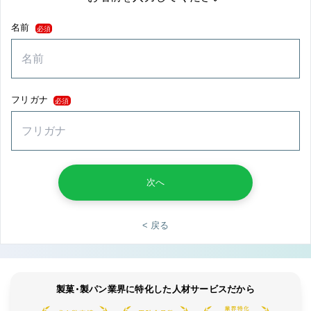
名前
必須
フリガナ
必須
次へ
< 戻る
製菓・製パン業界に特化した人材サービスだから