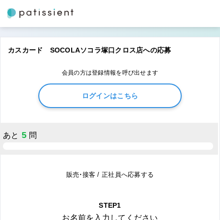
カスカード SOCOLAソコラ塚口クロス店への応募
会員の方は登録情報を呼び出せます
ログインはこちら
5
あと
問
販売・接客 / 正社員へ応募する
STEP1
お名前を入力してください