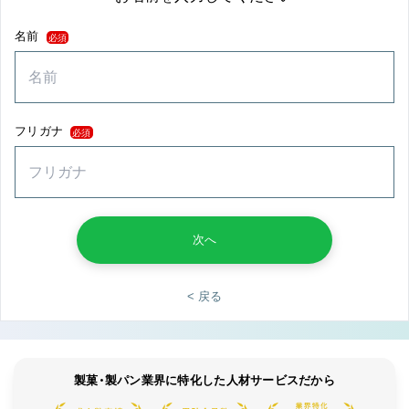
名前
必須
フリガナ
必須
次へ
< 戻る
製菓・製パン業界に特化した人材サービスだから