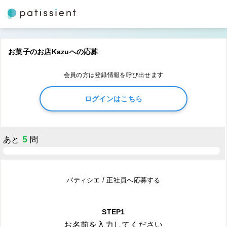
お菓子のお店Kazuへの応募
会員の方は登録情報を呼び出せます
ログインはこちら
5
あと
問
パティシエ / 正社員へ応募する
STEP1
お名前を入力してください