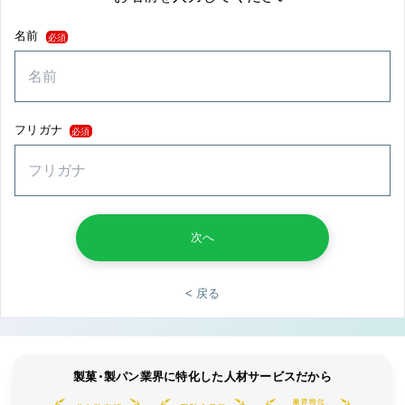
名前
必須
フリガナ
必須
次へ
< 戻る
製菓・製パン業界に特化した人材サービスだから