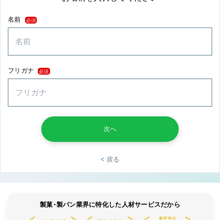
名前
必須
フリガナ
必須
次へ
< 戻る
製菓・製パン業界に特化した人材サービスだから