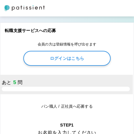
転職支援サービスへの応募
会員の方は登録情報を呼び出せます
ログインはこちら
5
あと
問
パン職人 / 正社員へ応募する
STEP1
お名前を入力してください