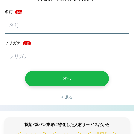
名前
必須
フリガナ
必須
次へ
< 戻る
製菓・製パン業界に特化した人材サービスだから