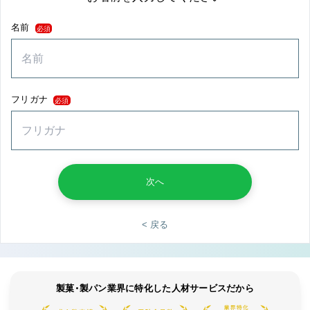
名前
必須
フリガナ
必須
次へ
< 戻る
製菓・製パン業界に特化した人材サービスだから