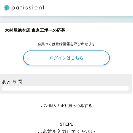
木村屋總本店 東京工場への応募
会員の方は登録情報を呼び出せます
ログインはこちら
5
あと
問
パン職人 / 正社員へ応募する
STEP1
お名前を入力してください