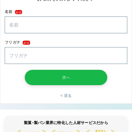
名前
必須
フリガナ
必須
次へ
< 戻る
製菓・製パン業界に特化した人材サービスだから