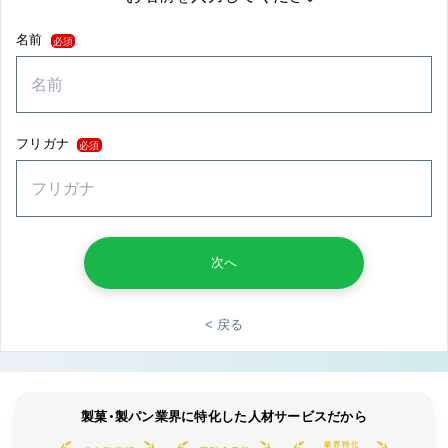
名前
必須
フリガナ
必須
次へ
< 戻る
製菓・製パン業界に特化した人材サービスだから