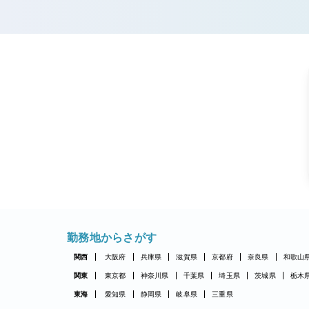
勤務地からさがす
関西
大阪府
兵庫県
滋賀県
京都府
奈良県
和歌山
関東
東京都
神奈川県
千葉県
埼玉県
茨城県
栃木
東海
愛知県
静岡県
岐阜県
三重県