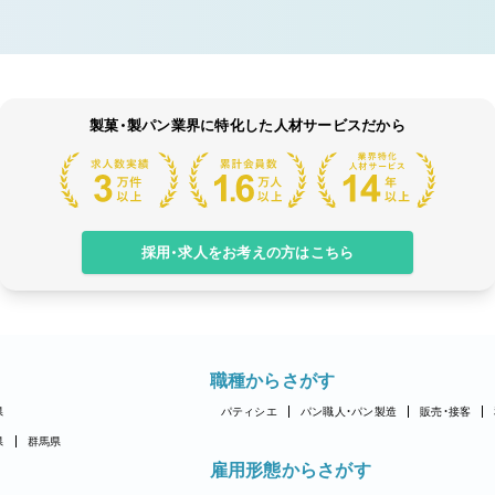
製菓・製パン業界に特化した人材サービスだから
採用・求人をお考えの方はこちら
職種からさがす
県
パティシエ
パン職人・パン製造
販売・接客
県
群馬県
雇用形態からさがす