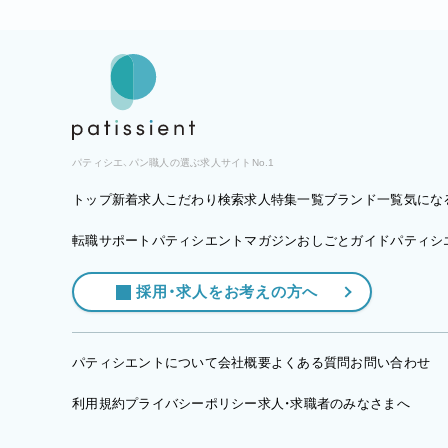
パティシエ、パン職人の選ぶ求人サイトNo.1
トップ
新着求人
こだわり検索
求人特集一覧
ブランド一覧
気にな
転職サポート
パティシエントマガジン
おしごとガイド
パティシエ
採用・求人をお考えの方へ
パティシエントについて
会社概要
よくある質問
お問い合わせ
利用規約
プライバシーポリシー
求人・求職者のみなさまへ