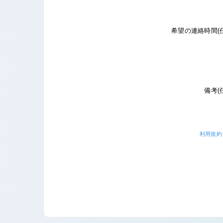
希望の連絡時間(
備考(
利用規約