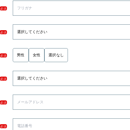
必須
必須
男性
女性
選択なし
必須
必須
必須
必須