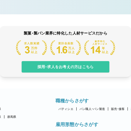
製菓・製パン業界に特化した人材サービスだから
採用・求人をお考えの方はこちら
職種からさがす
県
パティシエ
パン職人・パン製造
販売・接客
県
群馬県
雇用形態からさがす