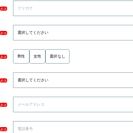
必須
必須
男性
女性
選択なし
必須
必須
必須
必須