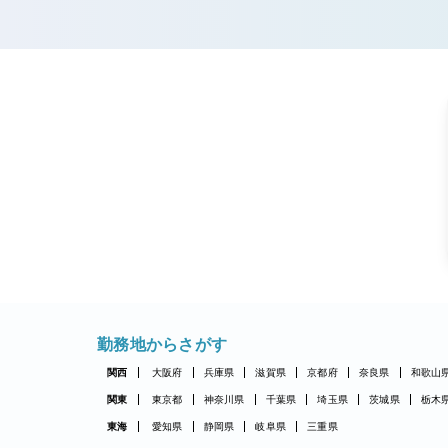
勤務地からさがす
関西
大阪府
兵庫県
滋賀県
京都府
奈良県
和歌山
関東
東京都
神奈川県
千葉県
埼玉県
茨城県
栃木
東海
愛知県
静岡県
岐阜県
三重県