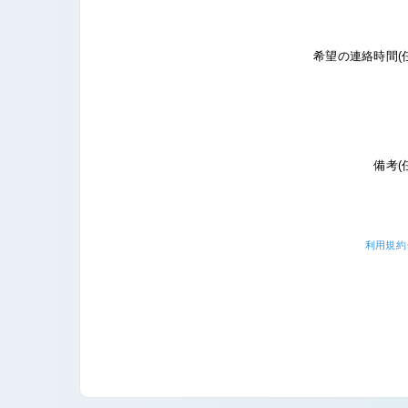
希望の連絡時間(
備考(
利用規約