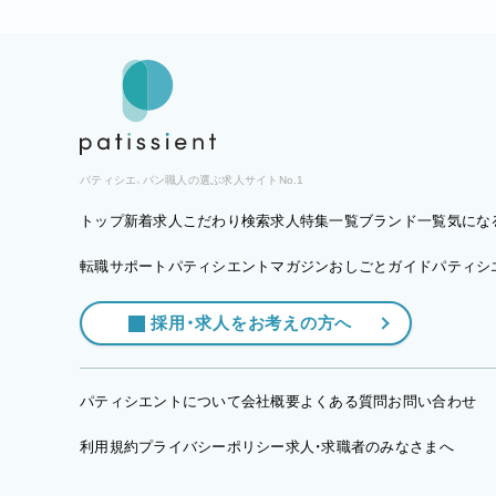
パティシエ、パン職人の選ぶ求人サイトNo.1
トップ
新着求人
こだわり検索
求人特集一覧
ブランド一覧
気にな
転職サポート
パティシエントマガジン
おしごとガイド
パティシエ
採用・求人をお考えの方へ
パティシエントについて
会社概要
よくある質問
お問い合わせ
利用規約
プライバシーポリシー
求人・求職者のみなさまへ