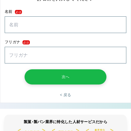
名前
必須
フリガナ
必須
次へ
< 戻る
製菓・製パン業界に特化した人材サービスだから