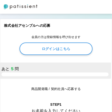
株式会社アセンブルへの応募
会員の方は登録情報を呼び出せます
ログインはこちら
5
あと
問
商品開発職 / 契約社員へ応募する
STEP1
お名前を入力してください