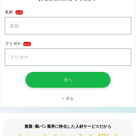
名前
必須
フリガナ
必須
次へ
< 戻る
製菓・製パン業界に特化した人材サービスだから