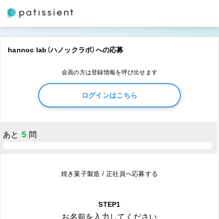
hannoc lab（ハノックラボ）への応募
会員の方は登録情報を呼び出せます
ログインはこちら
5
あと
問
焼き菓子製造 / 正社員へ応募する
STEP1
お名前を入力してください