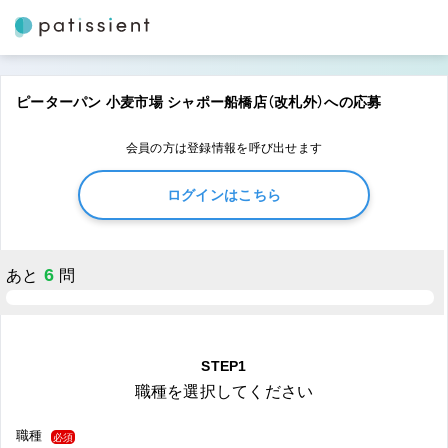
ピーターパン 小麦市場 シャポー船橋店（改札外）への応募
会員の方は登録情報を呼び出せます
ログインはこちら
6
あと
問
STEP1
職種を選択してください
職種
必須