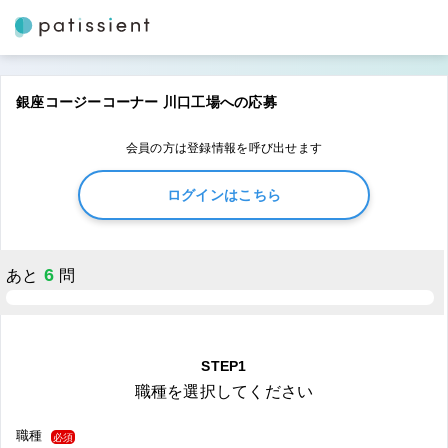
銀座コージーコーナー 川口工場への応募
会員の方は登録情報を呼び出せます
ログインはこちら
6
あと
問
STEP1
職種を選択してください
職種
必須