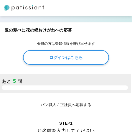
道の駅べに花の郷おけがわへの応募
会員の方は登録情報を呼び出せます
ログインはこちら
5
あと
問
パン職人 / 正社員へ応募する
STEP1
お名前を入力してください