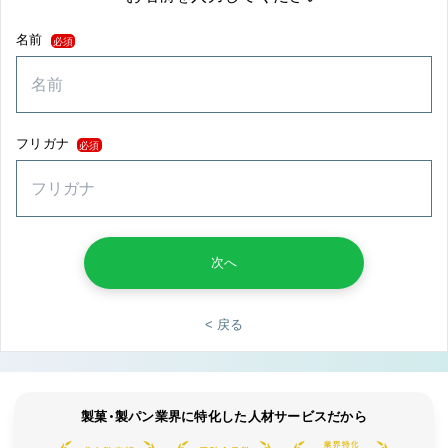
名前
必須
フリガナ
必須
次へ
< 戻る
製菓・製パン業界に特化した人材サービスだから