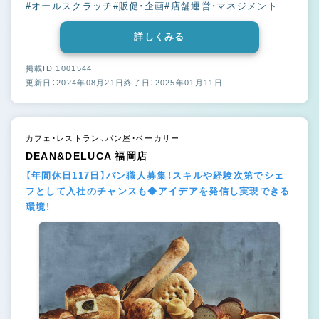
#オールスクラッチ
#販促・企画
#店舗運営・マネジメント
詳しくみる
掲載ID 1001544
更新日：2024年08月21日
終了日：2025年01月11日
カフェ・レストラン、パン屋・ベーカリー
DEAN&DELUCA 福岡店
【年間休日117日】パン職人募集！スキルや経験次第でシェ
フとして入社のチャンスも◆アイデアを発信し実現できる
環境！