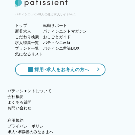
パティシエ、パン職人の選ぶ求人サイトNo.1
トップ
転職サポート
新着求人
パティシエントマガジン
こだわり検索
おしごとガイド
求人特集一覧
パティシエwiki
ブランド一覧
パティシエ世論BOX
気になるリスト
採用・求人をお考えの方へ
パティシエントについて
会社概要
よくある質問
お問い合わせ
利用規約
プライバシーポリシー
求人・求職者のみなさまへ