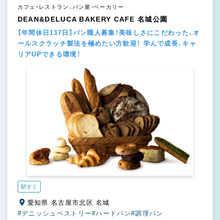
カフェ・レストラン、パン屋・ベーカリー
DEAN&DELUCA BAKERY CAFE 名城公園
【年間休日117日】パン職人募集！美味しさにこだわった、オ
ールスクラッチ製法を極めたい方歓迎！ 学んで成長、キャ
リアUPできる環境！
駅すぐ
愛知県 名古屋市北区 名城
#デニッシュペストリー
#ハードパン
#調理パン