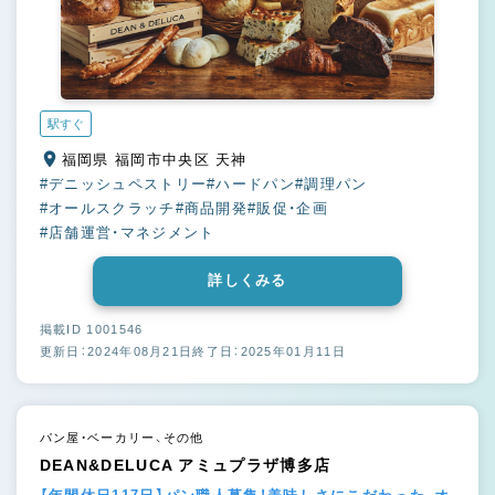
駅すぐ
福岡県 福岡市中央区 天神
#デニッシュペストリー
#ハードパン
#調理パン
#オールスクラッチ
#商品開発
#販促・企画
#店舗運営・マネジメント
詳しくみる
掲載ID 1001546
更新日：2024年08月21日
終了日：2025年01月11日
パン屋・ベーカリー、その他
DEAN&DELUCA アミュプラザ博多店