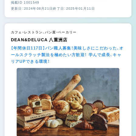
掲載ID 1001549
更新日：2024年08月21日
終了日：2025年01月11日
カフェ・レストラン、パン屋・ベーカリー
DEAN&DELUCA 八重洲店
【年間休日117日】パン職人募集！美味しさにこだわった、オ
ールスクラッチ製法を極めたい方歓迎！ 学んで成長、キャ
リアUPできる環境！