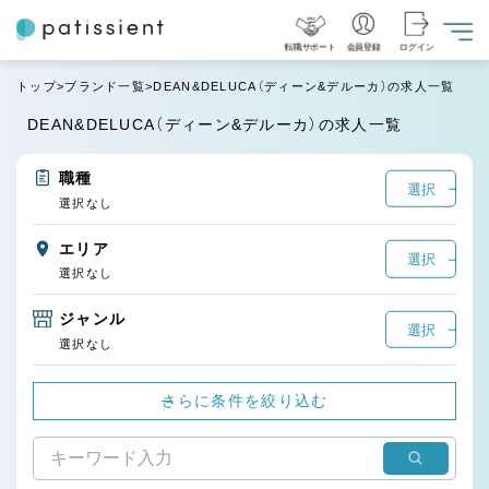
転職サポート
会員登録
ログイン
トップ
ブランド一覧
DEAN&DELUCA（ディーン&デルーカ）の求人一覧
DEAN&DELUCA（ディーン&デルーカ）の求人一覧
職種
選択
選択なし
エリア
選択
選択なし
ジャンル
選択
選択なし
さらに条件を絞り込む