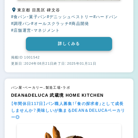
東京都 目黒区 碑文谷
#食パン・菓子パン
#デニッシュペストリー
#ハードパン
#調理パン
#オールスクラッチ
#商品開発
#店舗運営・マネジメント
詳しくみる
掲載ID 1001542
更新日：2024年08月21日
終了日：2025年01月11日
パン屋・ベーカリー、製造工場・ラボ
DEAN&DELUCA 武蔵境 HOME KITCHEN
【年間休日117日】パン職人募集！「食の探求者」として成長
しませんか？美味しいが集まるDEAN＆DELUCAベーカリ
ー◎