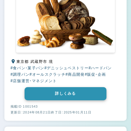
東京都 武蔵野市 境
#食パン・菓子パン
#デニッシュペストリー
#ハードパン
#調理パン
#オールスクラッチ
#商品開発
#販促・企画
#店舗運営・マネジメント
詳しくみる
掲載ID 1001543
更新日：2024年08月21日
終了日：2025年01月11日