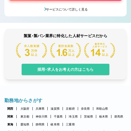
サービスについて詳しく見る
製菓・製パン業界に特化した人材サービスだから
採用・求人をお考えの方はこちら
勤務地からさがす
関西
大阪府
兵庫県
滋賀県
京都府
奈良県
和歌山県
関東
東京都
神奈川県
千葉県
埼玉県
茨城県
栃木県
群馬県
東海
愛知県
静岡県
岐阜県
三重県