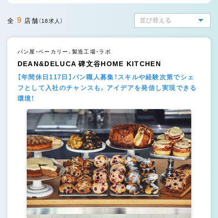
9
全
店舗
（18求人）
パン屋・ベーカリー、製造工場・ラボ
DEAN&DELUCA 碑文谷HOME KITCHEN
【年間休日117日】パン職人募集！スキルや経験次第でシェ
フとして入社のチャンスも。アイデアを発信し実現できる
環境！