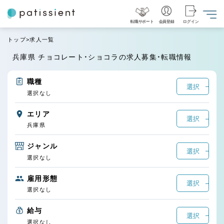
転職サポート
会員登録
ログイン
トップ
求人一覧
兵庫県 チョコレート・ショコラの求人募集・転職情報
職種
選択
選択なし
エリア
選択
兵庫県
ジャンル
選択
選択なし
雇用形態
選択
選択なし
給与
選択
選択なし