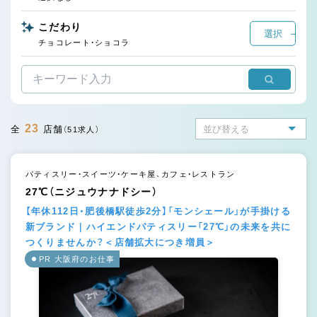
こだわり
選択
チョコレート・ショコラ
23
全
店舗
（51求人）
パティスリー・スイーツ・ケーキ屋、カフェ・レストラン
27℃（ニジュウナナドシー）
【年休112日・肥後橋駅徒歩2分】「モンシェール」が手掛ける
新ブランド｜ハイエンドパティスリー「27℃」の未来を共に
つくりませんか？＜店舗拡大につき増員＞
PR 大阪府のお仕事