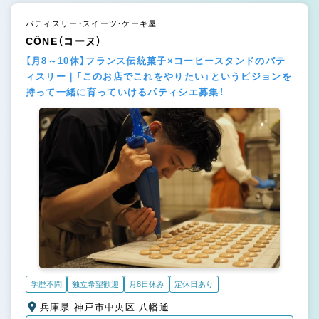
パティスリー・スイーツ・ケーキ屋
CÔNE（コーヌ）
【月8～10休】フランス伝統菓子×コーヒースタンドのパテ
ィスリー｜「このお店でこれをやりたい」というビジョンを
持って一緒に育っていけるパティシエ募集！
学歴不問
独立希望歓迎
月8日休み
定休日あり
兵庫県 神戸市中央区 八幡通