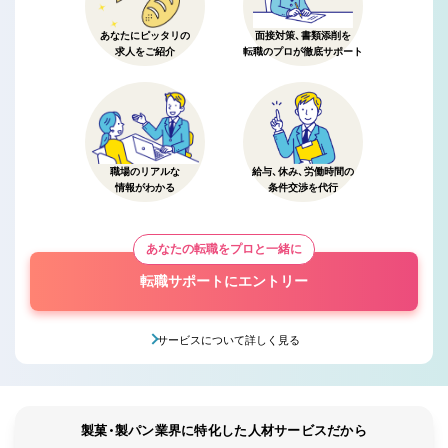
あなたにピッタリの
面接対策、書類添削を
求人をご紹介
転職のプロが徹底サポート
職場のリアルな
給与、休み、労働時間の
情報がわかる
条件交渉を代行
あなたの転職をプロと一緒に
転職サポートにエントリー
サービスについて詳しく見る
製菓・製パン業界に特化した人材サービスだから