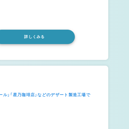
詳しくみる
トール」「星乃珈琲店」などのデザート製造工場で