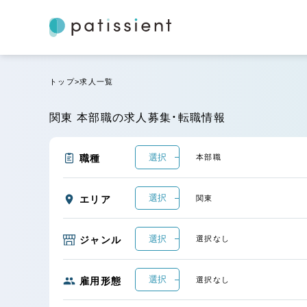
トップ
求人一覧
関東 本部職の求人募集・転職情報
選択
職種
本部職
選択
エリア
関東
選択
ジャンル
選択なし
選択
雇用形態
選択なし