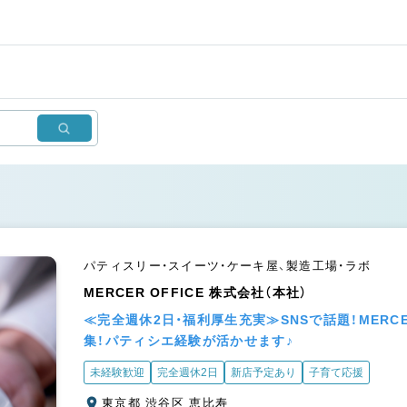
パティスリー・スイーツ・ケーキ屋、製造工場・ラボ
MERCER OFFICE 株式会社（本社）
≪完全週休2日・福利厚生充実≫SNSで話題！MER
集！パティシエ経験が活かせます♪
未経験歓迎
完全週休2日
新店予定あり
子育て応援
東京都 渋谷区 恵比寿