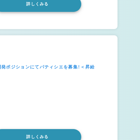
詳しくみる
開発ポジションにてパティシエを募集！＜昇給
詳しくみる