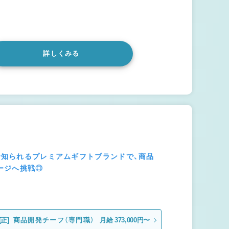
詳しくみる
®で知られるプレミアムギフトブランドで、商品
ージへ挑戦◎
[正]
商品開発チーフ（専門職）
月給 373,000円〜