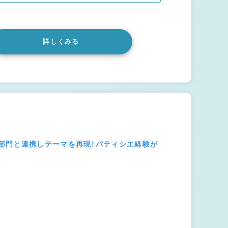
詳しくみる
部門と連携しテーマを再現！パティシエ経験が