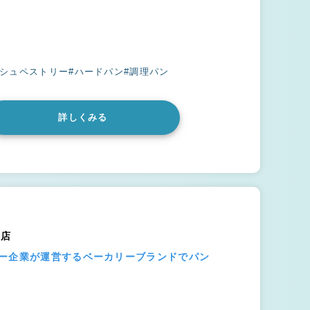
ッシュペストリー
#ハードパン
#調理パン
詳しくみる
井店
ジー企業が運営するベーカリーブランドでパン