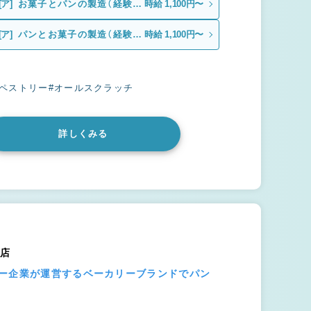
[ア]
お菓子とパンの製造（経験
時給 1,100円〜
者）
[ア]
パンとお菓子の製造（経験
時給 1,100円〜
者）
ュペストリー
#オールスクラッチ
詳しくみる
南店
ジー企業が運営するベーカリーブランドでパン