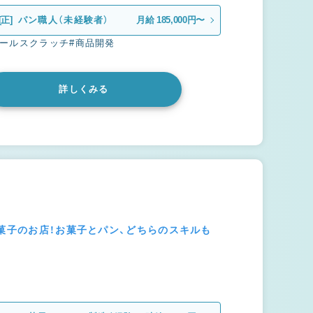
[正]
パン職人（未経験者）
月給 185,000円〜
オールスクラッチ
#商品開発
詳しくみる
ス菓子のお店！お菓子とパン、どちらのスキルも