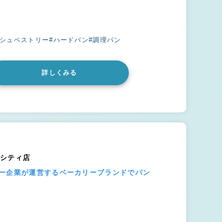
ッシュペストリー
#ハードパン
#調理パン
詳しくみる
ムシティ店
ジー企業が運営するベーカリーブランドでパン