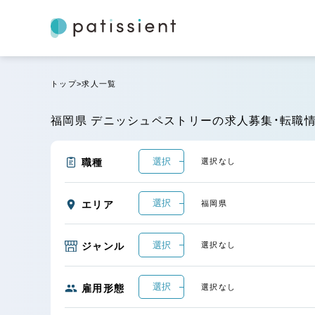
トップ
求人一覧
福岡県 デニッシュペストリーの求人募集・転職
選択
職種
選択なし
選択
エリア
福岡県
選択
ジャンル
選択なし
選択
雇用形態
選択なし