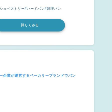
ッシュペストリー
#ハードパン
#調理パン
詳しくみる
ジー企業が運営するベーカリーブランドでパン