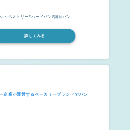
ッシュペストリー
#ハードパン
#調理パン
詳しくみる
ジー企業が運営するベーカリーブランドでパン