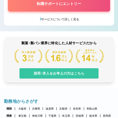
転職サポートにエントリー
サービスについて詳しく見る
製菓・製パン業界に特化した人材サービスだから
採用・求人をお考えの方はこちら
勤務地からさがす
関西
大阪府
兵庫県
滋賀県
京都府
奈良県
和歌山県
関東
東京都
神奈川県
千葉県
埼玉県
茨城県
栃木県
群馬県