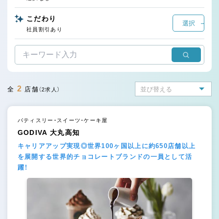
こだわり
選択
社員割引あり
2
全
店舗
（2求人）
パティスリー・スイーツ・ケーキ屋
GODIVA 大丸高知
キャリアアップ実現◎世界100ヶ国以上に約650店舗以上
を展開する世界的チョコレートブランドの一員として活
躍！