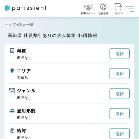
転職サポート
会員登録
ログイン
トップ
求人一覧
高知県 社員割引ありの求人募集・転職情報
職種
選択
選択なし
エリア
選択
高知県
ジャンル
選択
選択なし
雇用形態
選択
選択なし
給与
選択
選択なし