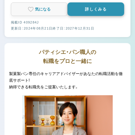
気になる
詳しくみる
掲載ID 409284J
更新日：2024年08月21日
終了日：2027年12月31日
パティシエ・パン職人の
転職をプロと一緒に
製菓製パン専任のキャリアアドバイザーがあなたの転職活動を徹
底サポート!
納得できる転職先をご提案いたします。