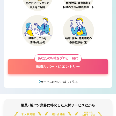
あなたにピッタリの
面接対策、書類添削を
求人をご紹介
転職のプロが徹底サポート
職場のリアルな
給与、休み、労働時間の
情報がわかる
条件交渉を代行
あなたの転職をプロと一緒に
転職サポートにエントリー
サービスについて詳しく見る
製菓・製パン業界に特化した人材サービスだから