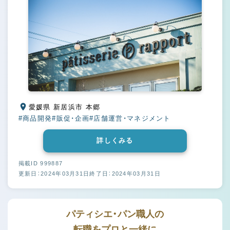
愛媛県 新居浜市 本郷
#商品開発
#販促・企画
#店舗運営・マネジメント
詳しくみる
掲載ID 999887
更新日：2024年03月31日
終了日：2024年03月31日
パティシエ・パン職人の
転職をプロと一緒に