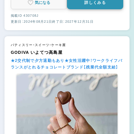
気になる
詳しくみる
掲載ID 430708J
更新日：2024年08月21日
終了日：2027年12月31日
パティスリー・スイーツ・ケーキ屋
GODIVA いよてつ高島屋
★2交代制で夕方退勤もあり★女性活躍中！ワークライフバ
ランスがとれるチョコレートブランド【残業代全額支給】