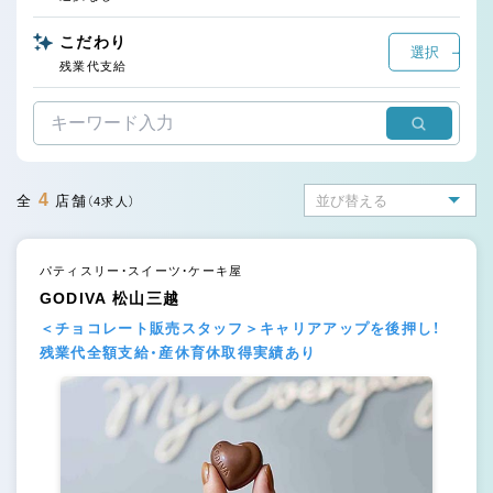
こだわり
選択
残業代支給
4
全
店舗
（4求人）
パティスリー・スイーツ・ケーキ屋
GODIVA 松山三越
＜チョコレート販売スタッフ＞キャリアアップを後押し！
残業代全額支給・産休育休取得実績あり