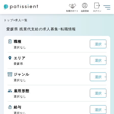
転職サポート
会員登録
ログイン
トップ
求人一覧
愛媛県 残業代支給の求人募集・転職情報
職種
選択
選択なし
エリア
選択
愛媛県
ジャンル
選択
選択なし
雇用形態
選択
選択なし
給与
選択
選択なし