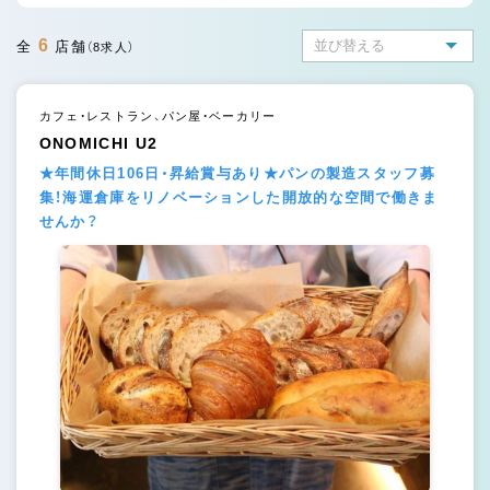
6
全
店舗
（8求人）
カフェ・レストラン、パン屋・ベーカリー
ONOMICHI U2
★年間休日106日・昇給賞与あり★パンの製造スタッフ募
集！海運倉庫をリノベーションした開放的な空間で働きま
せんか？