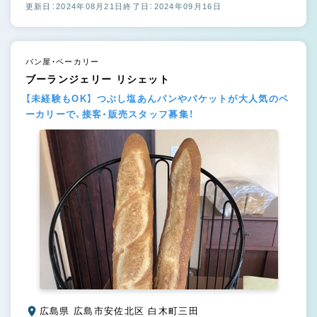
更新日：2024年08月21日
終了日：2024年09月16日
パン屋・ベーカリー
ブーランジェリー リシェット
【未経験もOK】 つぶし塩あんパンやバケットが大人気のベ
ーカリーで、接客・販売スタッフ募集！
広島県 広島市安佐北区 白木町三田