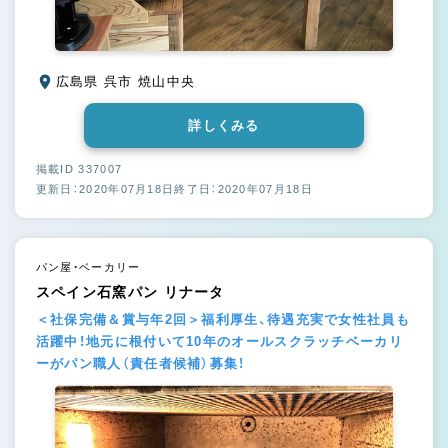
広島県 呉市 焼山中央
詳しくみる
掲載ID 337007
更新日：2020年07月18日
終了日：2020年07月18日
パン屋・ベーカリー
スペイン石窯パン リナータ
＜社保完備＆賞与年2回＞福利厚生、待遇充実で女性社員も
活躍中！地元に根付いて10年のオールスクラッチベーカリ
ーがパン職人（責任者候補）募集！