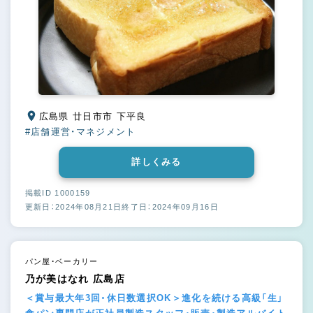
広島県 廿日市市 下平良
#店舗運営・マネジメント
詳しくみる
掲載ID 1000159
更新日：2024年08月21日
終了日：2024年09月16日
パン屋・ベーカリー
乃が美はなれ 広島店
＜賞与最大年3回・休日数選択OK＞進化を続ける高級「生」