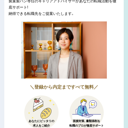
製菓製パン専任のキャリアアドバイザーがあなたの転職活動を徹
底サポート!
納得できる転職先をご提案いたします。
＼登録から内定まですべて無料／
あなたにピッタリの
面接対策、書類添削を
求人をご紹介
転職のプロが徹底サポート