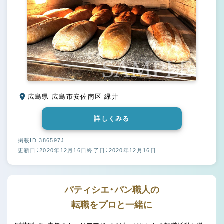
広島県 広島市安佐南区 緑井
詳しくみる
掲載ID 386597J
更新日：2020年12月16日
終了日：2020年12月16日
パティシエ・パン職人の
転職をプロと一緒に