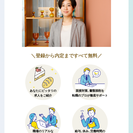
＼登録から内定まですべて無料／
あなたにピッタリの
面接対策、書類添削を
求人をご紹介
転職のプロが徹底サポート
職場のリアルな
給与、休み、労働時間の