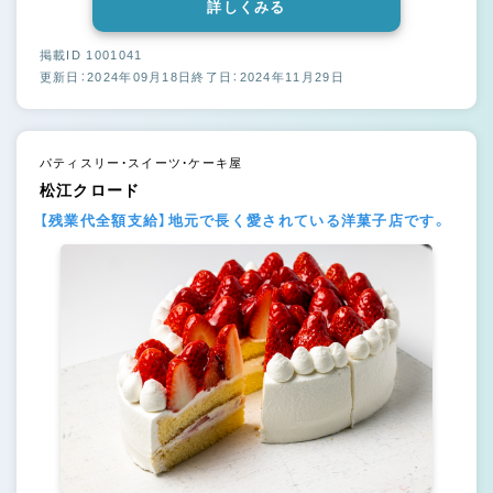
詳しくみる
掲載ID 1001041
更新日：2024年09月18日
終了日：2024年11月29日
パティスリー・スイーツ・ケーキ屋
松江クロード
【残業代全額支給】地元で長く愛されている洋菓子店です。