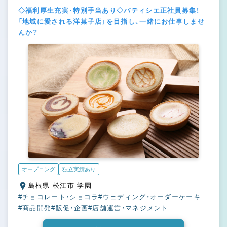
◇福利厚生充実・特別手当あり◇パティシエ正社員募集！
「地域に愛される洋菓子店」を目指し、一緒にお仕事しませ
んか？
オープニング
独立実績あり
島根県 松江市 学園
#チョコレート・ショコラ
#ウェディング・オーダーケーキ
#商品開発
#販促・企画
#店舗運営・マネジメント