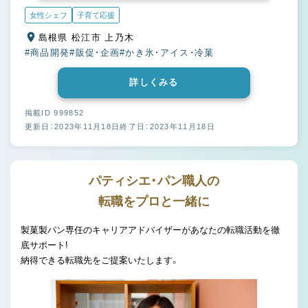
女性シェフ
子育て応援
島根県 松江市 上乃木
#商品開発
#販促・企画
#かき氷・アイス・冷菓
詳しくみる
掲載ID 999852
更新日：2023年11月18日
終了日：2023年11月18日
パティシエ・パン職人の
転職をプロと一緒に
製菓製パン専任のキャリアアドバイザーがあなたの転職活動を徹
底サポート!
納得できる転職先をご提案いたします。