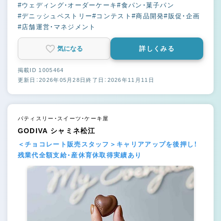
#ウェディング・オーダーケーキ
#食パン・菓子パン
#デニッシュペストリー
#コンテスト
#商品開発
#販促・企画
#店舗運営・マネジメント
気になる
詳しくみる
掲載ID 1005464
更新日：2026年05月28日
終了日：2026年11月11日
パティスリー・スイーツ・ケーキ屋
GODIVA シャミネ松江
＜チョコレート販売スタッフ＞キャリアアップを後押し！
残業代全額支給・産休育休取得実績あり