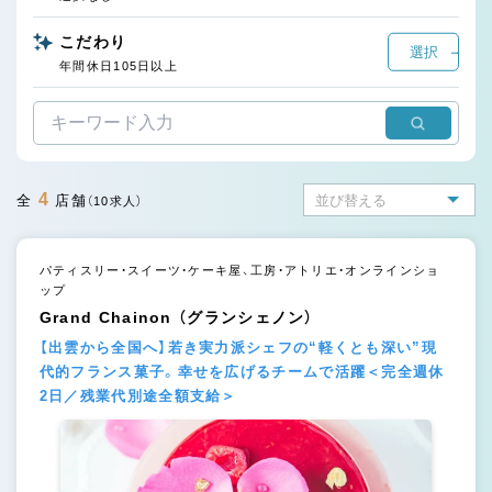
こだわり
選択
年間休日105日以上
4
全
店舗
（10求人）
パティスリー・スイーツ・ケーキ屋、工房・アトリエ・オンラインショ
ップ
Grand Chainon （グランシェノン）
【出雲から全国へ】若き実力派シェフの“軽くとも深い”現
代的フランス菓子。幸せを広げるチームで活躍＜完全週休
2日／残業代別途全額支給＞