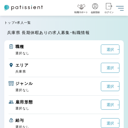
転職サポート
会員登録
ログイン
トップ
求人一覧
兵庫県 長期休暇ありの求人募集・転職情報
職種
選択
選択なし
エリア
選択
兵庫県
ジャンル
選択
選択なし
雇用形態
選択
選択なし
給与
選択
選択なし