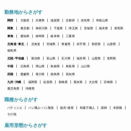
勤務地からさがす
関西
大阪府
兵庫県
滋賀県
京都府
奈良県
和歌山県
関東
東京都
神奈川県
千葉県
埼玉県
茨城県
栃木県
群馬県
東海
愛知県
静岡県
岐阜県
三重県
北海道・東北
北海道
宮城県
青森県
岩手県
秋田県
山形県
福島県
北陸・甲信越
新潟県
富山県
石川県
福井県
山梨県
長野県
中国
広島県
岡山県
島根県
鳥取県
山口県
四国
愛媛県
香川県
徳島県
高知県
九州・沖縄
福岡県
佐賀県
長崎県
熊本県
大分県
宮崎県
鹿児島県
沖縄県
職種からさがす
パティシエ
パン職人・パン製造
販売・接客
和菓子職人
講師
本部職
その他
雇用形態からさがす