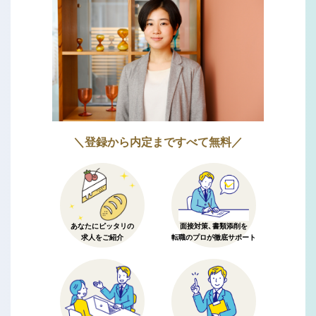
＼登録から内定まですべて無料／
あなたにピッタリの
面接対策、書類添削を
求人をご紹介
転職のプロが徹底サポート