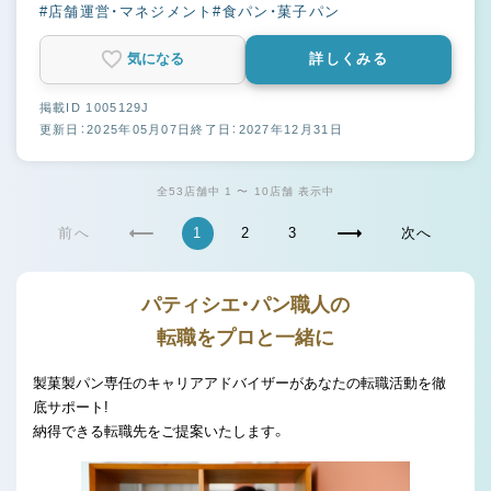
#店舗運営・マネジメント
#食パン・菓子パン
気になる
詳しくみる
掲載ID 1005129J
更新日：2025年05月07日
終了日：2027年12月31日
全53店舗中 1 〜 10店舗 表示中
前へ
1
2
3
次へ
パティシエ・パン職人の
転職をプロと一緒に
製菓製パン専任のキャリアアドバイザーがあなたの転職活動を徹
底サポート!
納得できる転職先をご提案いたします。