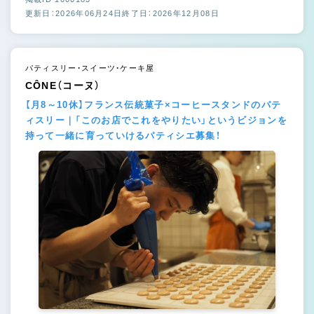
更新日：2026年06月24日
終了日：2026年12月08日
パティスリー・スイーツ・ケーキ屋
CÔNE（コーヌ）
【月8～10休】フランス伝統菓子×コーヒースタンドのパテ
ィスリー｜「このお店でこれをやりたい」というビジョンを
持って一緒に育っていけるパティシエ募集！