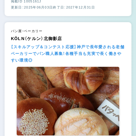
掲載ID 1005161J
更新日：2025年06月03日
終了日：2027年12月31日
パン屋・ベーカリー
KÖLN（ケルン）北御影店
【スキルアップ＆コンテスト応援】神戸で長年愛される老舗
ベーカリーでパン職人募集！各種手当も充実で長く働きや
すい環境◎