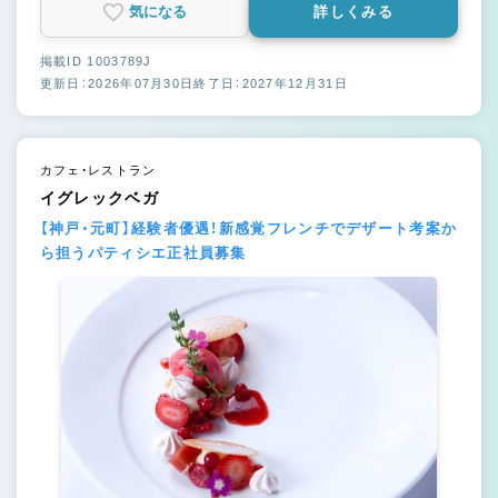
気になる
詳しくみる
掲載ID 1003789J
更新日：2026年07月30日
終了日：2027年12月31日
カフェ・レストラン
イグレックベガ
【神戸・元町】経験者優遇！新感覚フレンチでデザート考案か
ら担うパティシエ正社員募集