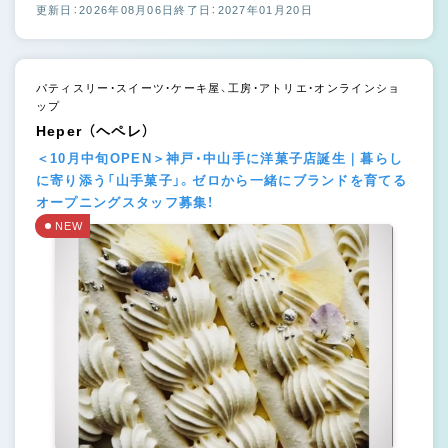
更新日：2026年08月06日
終了日：2027年01月20日
パティスリー・スイーツ・ケーキ屋、工房・アトリエ・オンラインショ
ップ
Heper （ヘペレ）
＜10月中旬OPEN＞神戸・中山手に洋菓子店誕生｜暮らし
に寄り添う「山手菓子」。ゼロから一緒にブランドを育てる
オープニングスタッフ募集！
NEW