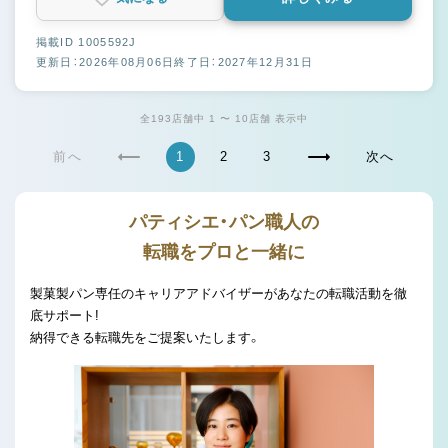
掲載ID 1005592J
更新日：2026年08月06日
終了日：2027年12月31日
全193店舗中 1 〜 10店舗 表示中
前へ
1
2
3
次へ
パティシエ・パン職人の
転職をプロと一緒に
製菓製パン専任のキャリアアドバイザーがあなたの転職活動を徹
底サポート!
納得できる転職先をご提案いたします。