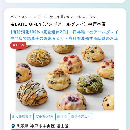
パティスリー・スイーツ・ケーキ屋、カフェ・レストラン
＆EARL GREY（アンドアールグレイ） 神戸本店
【有給消化100%×完全週休2日】｜日本唯一のアールグレイ
専門店で焼菓子の製造★ヒット商品を連発する話題のお店
NEW
独立希望歓迎
完全週休2日
駅すぐ
新店予定あり
兵庫県 神戸市中央区 磯上通