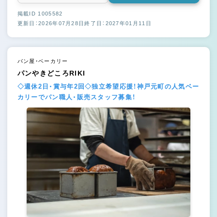
掲載ID 1005582
更新日：2026年07月28日
終了日：2027年01月11日
パン屋・ベーカリー
パンやきどころRIKI
◇週休2日・賞与年2回◇独立希望応援！神戸元町の人気ベー
カリーでパン職人・販売スタッフ募集！