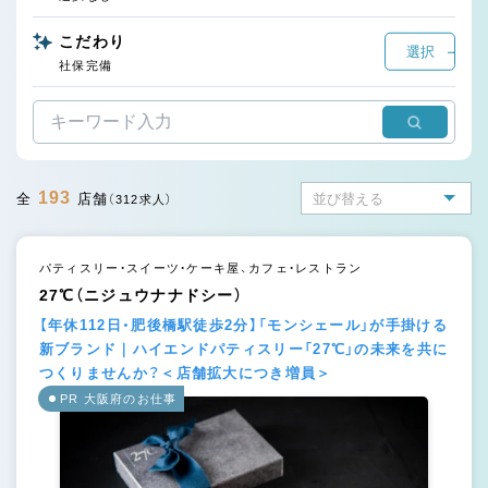
こだわり
選択
社保完備
193
全
店舗
（312求人）
パティスリー・スイーツ・ケーキ屋、カフェ・レストラン
27℃（ニジュウナナドシー）
【年休112日・肥後橋駅徒歩2分】「モンシェール」が手掛ける
新ブランド｜ハイエンドパティスリー「27℃」の未来を共に
つくりませんか？＜店舗拡大につき増員＞
PR 大阪府のお仕事