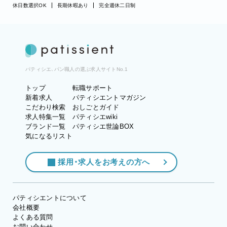
休日数選択OK
長期休暇あり
完全週休二日制
パティシエ、パン職人の選ぶ求人サイトNo.1
トップ
転職サポート
新着求人
パティシエントマガジン
こだわり検索
おしごとガイド
求人特集一覧
パティシエwiki
ブランド一覧
パティシエ世論BOX
気になるリスト
採用・求人をお考えの方へ
パティシエントについて
会社概要
よくある質問
お問い合わせ