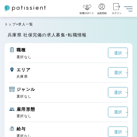
転職サポート
会員登録
ログイン
トップ
求人一覧
兵庫県 社保完備の求人募集・転職情報
職種
選択
選択なし
エリア
選択
兵庫県
ジャンル
選択
選択なし
雇用形態
選択
選択なし
給与
選択
選択なし