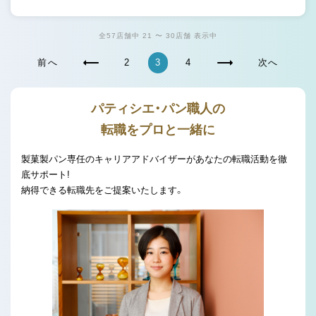
全57店舗中 21 〜 30店舗 表示中
前へ
2
3
4
次へ
パティシエ・パン職人の
転職をプロと一緒に
製菓製パン専任のキャリアアドバイザーがあなたの転職活動を徹
底サポート!
納得できる転職先をご提案いたします。