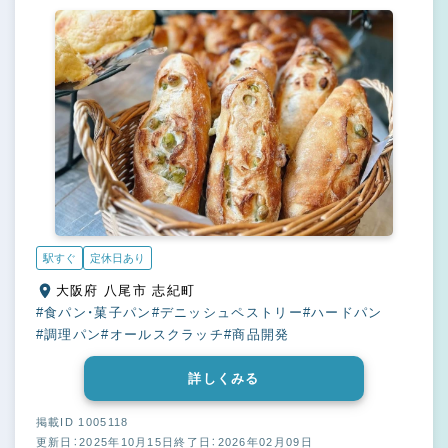
駅すぐ
定休日あり
大阪府 八尾市 志紀町
#食パン・菓子パン
#デニッシュペストリー
#ハードパン
#調理パン
#オールスクラッチ
#商品開発
詳しくみる
掲載ID 1005118
更新日：2025年10月15日
終了日：2026年02月09日