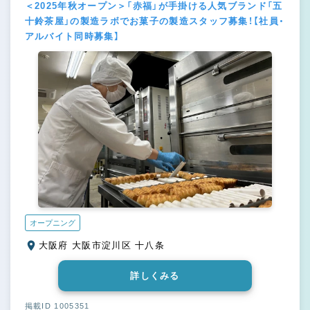
＜2025年秋オープン＞「赤福」が手掛ける人気ブランド「五
十鈴茶屋」の製造ラボでお菓子の製造スタッフ募集！【社員・
アルバイト同時募集】
オープニング
大阪府 大阪市淀川区 十八条
詳しくみる
掲載ID 1005351