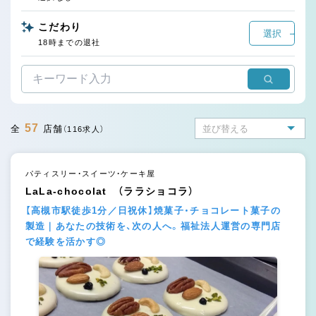
こだわり
選択
18時までの退社
57
全
店舗
（116求人）
パティスリー・スイーツ・ケーキ屋
LaLa-chocolat （ララショコラ）
【高槻市駅徒歩1分／日祝休】焼菓子・チョコレート菓子の
製造｜あなたの技術を、次の人へ。福祉法人運営の専門店
で経験を活かす◎