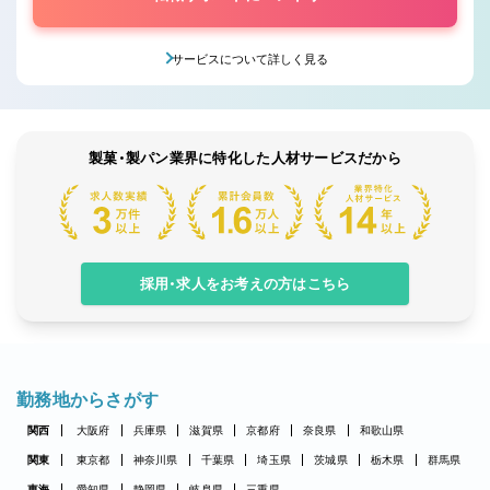
サービスについて詳しく見る
製菓・製パン業界に特化した人材サービスだから
採用・求人をお考えの方はこちら
勤務地からさがす
関西
大阪府
兵庫県
滋賀県
京都府
奈良県
和歌山県
関東
東京都
神奈川県
千葉県
埼玉県
茨城県
栃木県
群馬県
東海
愛知県
静岡県
岐阜県
三重県