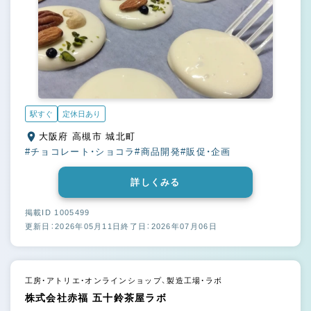
駅すぐ
定休日あり
大阪府 高槻市 城北町
#チョコレート・ショコラ
#商品開発
#販促・企画
詳しくみる
掲載ID 1005499
更新日：2026年05月11日
終了日：2026年07月06日
工房・アトリエ・オンラインショップ、製造工場・ラボ
株式会社赤福 五十鈴茶屋ラボ