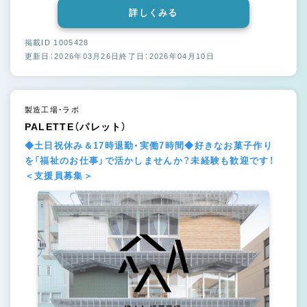
詳しくみる
掲載ID 1005428
更新日：2026年03月26日
終了日：2026年04月10日
製造工場・ラボ
PALETTE（パレット）
◆土日祝休み＆17時退勤・実働7時間◆好きなお菓子作り
を「福祉のお仕事」で活かしませんか？未経験も歓迎です！
＜支援員募集＞