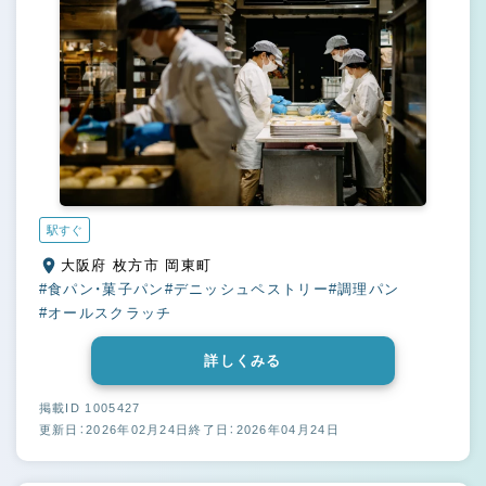
駅すぐ
大阪府 枚方市 岡東町
#食パン・菓子パン
#デニッシュペストリー
#調理パン
#オールスクラッチ
詳しくみる
掲載ID 1005427
更新日：2026年02月24日
終了日：2026年04月24日