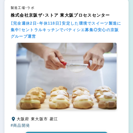
製造工場・ラボ
株式会社京阪ザ・ストア 東大阪プロセスセンター
【完全週休2日・年休118日】安定した環境でスイーツ製造に
集中！セントラルキッチンでパティシエ募集◎安心の京阪
グループ運営
大阪府 東大阪市 菱江
#商品開発