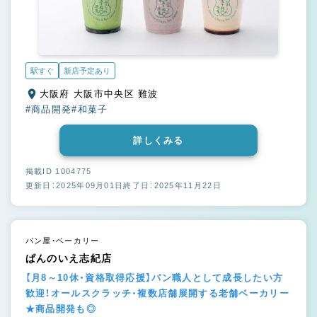
駅すぐ
新店予定あり
大阪府 大阪市中央区 難波
#商品開発
#和菓子
詳しくみる
掲載ID 1004775
更新日：2025年09月01日
終了日：2025年11月22日
パン屋・ベーカリー
ぱんのいえ志紀店
【月8～10休・資格取得応援】パン職人として成長したい方
歓迎！オールスクラッチ・複数店舗展開する老舗ベーカリー
★商品開発も◎