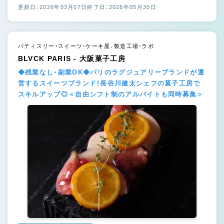
更新日：2026年03月07日
終了日：2026年05月30日
パティスリー・スイーツ・ケーキ屋、製造工場・ラボ
BLVCK PARIS - 大阪菓子工房
◆残業なし・副業OK◆パリのラグジュアリーブランドが運
営するスイーツブランド！長谷川健太シェフの菓子工房で
スキルアップ◎＜自由シフト制のアルバイトも同時募集＞