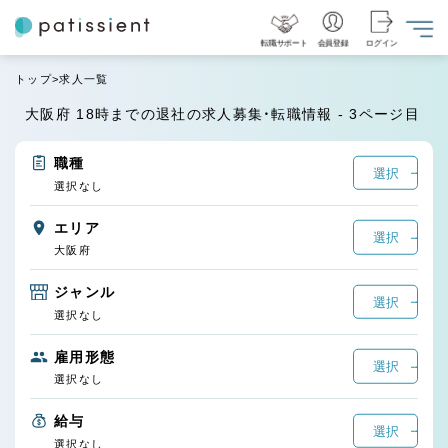
転職サポート
会員登録
ログイン
トップ
求人一覧
大阪府 18時までの退社の求人募集・転職情報 - 3ページ目
職種
選択
選択なし
エリア
選択
大阪府
ジャンル
選択
選択なし
雇用形態
選択
選択なし
給与
選択
選択なし