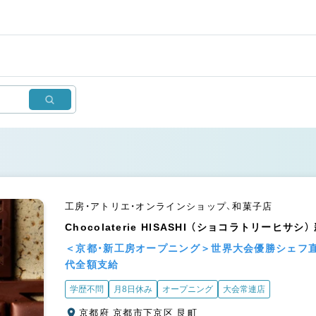
工房・アトリエ・オンラインショップ、和菓子店
Chocolaterie HISASHI （ショコラトリーヒサシ
＜京都・新工房オープニング＞世界大会優勝シェフ
代全額支給
学歴不問
月8日休み
オープニング
大会常連店
京都府 京都市下京区 艮町