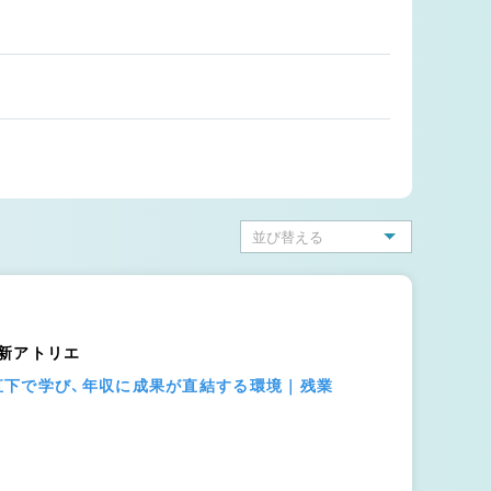
） 新アトリエ
直下で学び、年収に成果が直結する環境｜残業