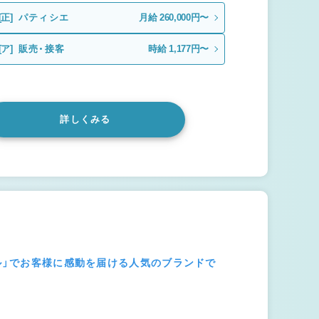
[正]
パティシエ
月給 260,000円〜
[ア]
販売・接客
時給 1,177円〜
詳しくみる
ール」でお客様に感動を届ける人気のブランドで