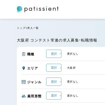
トップ
求人一覧
大阪府 コンテスト常連の求人募集・転職情報
選択
職種
選択なし
選択
エリア
大阪府
選択
ジャンル
選択なし
選択
雇用形態
選択なし