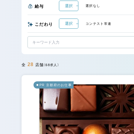
選択
給与
選択なし
選択
こだわり
コンテスト常連
28
全
店舗
（68求人）
PR 京都府のお仕事