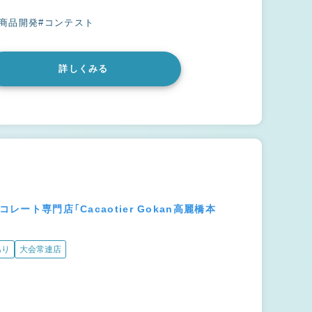
#商品開発
#コンテスト
詳しくみる
ート専門店「Cacaotier Gokan高麗橋本
あり
大会常連店