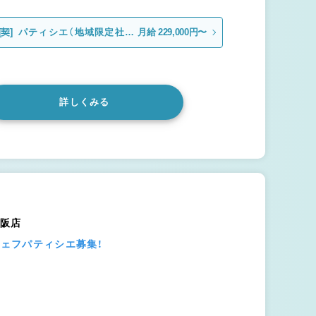
[契]
パティシエ（地域限定社
月給 229,000円〜
員）
詳しくみる
大阪店
シェフパティシエ募集！