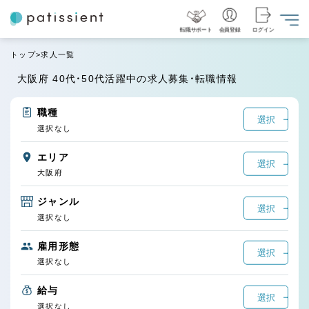
転職サポート
会員登録
ログイン
トップ
求人一覧
大阪府 40代・50代活躍中の求人募集・転職情報
職種
選択
選択なし
エリア
選択
大阪府
ジャンル
選択
選択なし
雇用形態
選択
選択なし
給与
選択
選択なし