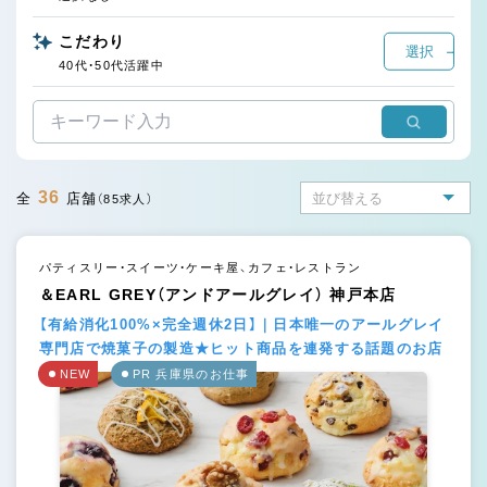
こだわり
選択
40代・50代活躍中
36
全
店舗
（85求人）
パティスリー・スイーツ・ケーキ屋、カフェ・レストラン
＆EARL GREY（アンドアールグレイ） 神戸本店
【有給消化100%×完全週休2日】｜日本唯一のアールグレイ
専門店で焼菓子の製造★ヒット商品を連発する話題のお店
NEW
PR 兵庫県のお仕事