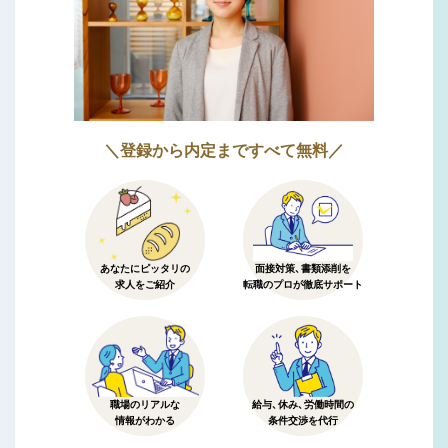
＼登録から内定まですべて無料／
あなたにピッタリの
面接対策、書類添削を
求人をご紹介
転職のプロが徹底サポート
職場のリアルな
給与、休み、労働時間の
情報がわかる
条件交渉を代行