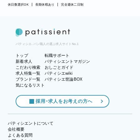
休日数選択OK
長期休暇あり
完全週休二日制
パティシエ、パン職人の選ぶ求人サイトNo.1
トップ
転職サポート
新着求人
パティシエントマガジン
こだわり検索
おしごとガイド
求人特集一覧
パティシエwiki
ブランド一覧
パティシエ世論BOX
気になるリスト
採用・求人をお考えの方へ
パティシエントについて
会社概要
よくある質問