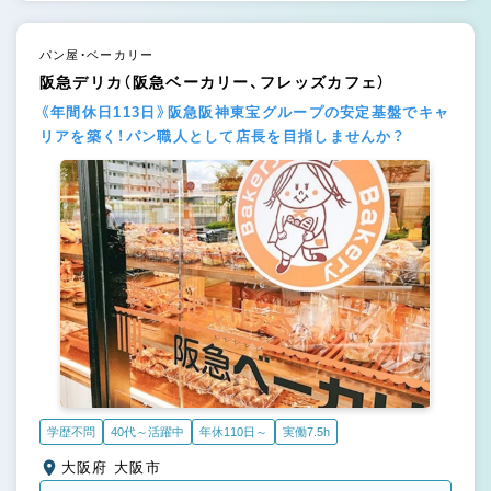
パン屋・ベーカリー
阪急デリカ（阪急ベーカリー、フレッズカフェ）
《年間休日113日》阪急阪神東宝グループの安定基盤でキャ
リアを築く！パン職人として店長を目指しませんか？
学歴不問
40代～活躍中
年休110日～
実働7.5h
大阪府 大阪市