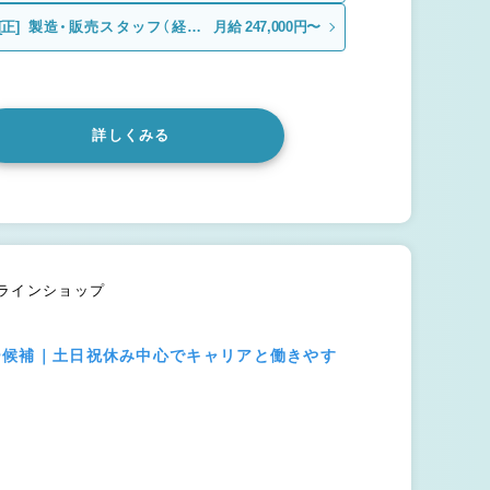
験）
[正]
製造・販売スタッフ（経験
月給 247,000円〜
者）
詳しくみる
ンラインショップ
ダー候補｜土日祝休み中心でキャリアと働きやす