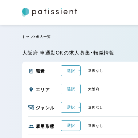
トップ
求人一覧
大阪府 車通勤OKの求人募集・転職情報
選択
職種
選択なし
選択
エリア
大阪府
選択
ジャンル
選択なし
選択
雇用形態
選択なし