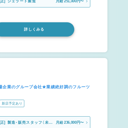
[正]
ジェラート製造
月給 251,000円〜
詳しくみる
上場企業のグループ会社★業績絶好調のフルーツ
新店予定あり
[正]
製造・販売スタッフ（未経
月給 236,000円〜