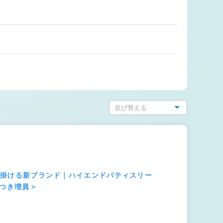
が手掛ける新ブランド｜ハイエンドパティスリー
につき増員＞