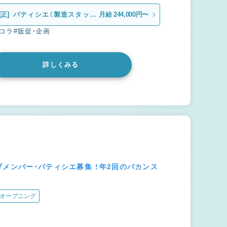
[正]
パティシエ（製造スタッ
月給 244,000円〜
フ）
ョコラ
#販促・企画
詳しくみる
メンバー・パティシエ募集 ！年2回のバカンス
オープニング