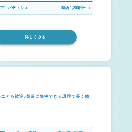
[ア]
パティシエ
時給 1,200円〜
詳しくみる
シニアも歓迎♪製造に集中できる環境で長く働