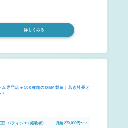
詳しくみる
ーム専門店＋100種超のOEM製造｜若き社長と
か？
[正]
パティシエ（経験者）
月給 270,000円〜