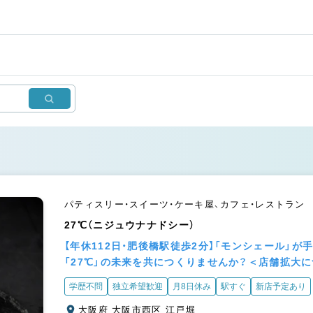
パティスリー・スイーツ・ケーキ屋、カフェ・レストラン
27℃（ニジュウナナドシー）
【年休112日・肥後橋駅徒歩2分】「モンシェール」
「27℃」の未来を共につくりませんか？＜店舗拡大
学歴不問
独立希望歓迎
月8日休み
駅すぐ
新店予定あり
大阪府 大阪市西区 江戸堀