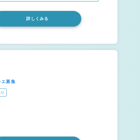
詳しくみる
シエ募集
あり