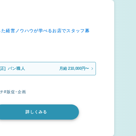
した経営ノウハウが学べるお店でスタッフ募
[正]
パン職人
月給 210,000円〜
チ
#販促・企画
詳しくみる