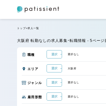
トップ
求人一覧
大阪府 転勤なしの求人募集・転職情報 - 5ページ
選択
職種
選択なし
選択
エリア
大阪府
選択
ジャンル
選択なし
選択
雇用形態
選択なし