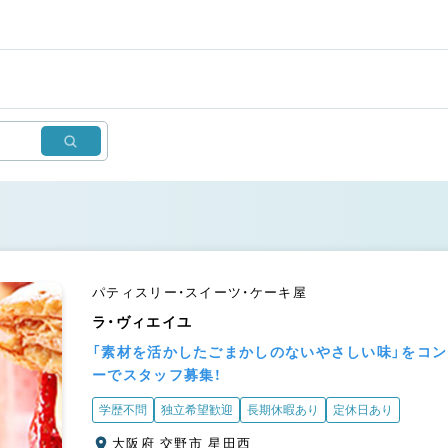
パティスリー・スイーツ・ケーキ屋
ラ・ヴィエイユ
「素材を活かしたごまかしのないやさしい味」をコ
ーでスタッフ募集！
学歴不問
独立希望歓迎
長期休暇あり
定休日あり
大阪府 交野市 星田西