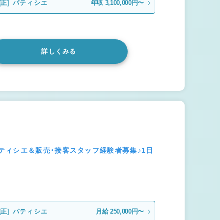
[正]
パティシエ
年収 3,100,000円〜
詳しくみる
ティシエ＆販売・接客スタッフ経験者募集♪1日
[正]
パティシエ
月給 250,000円〜