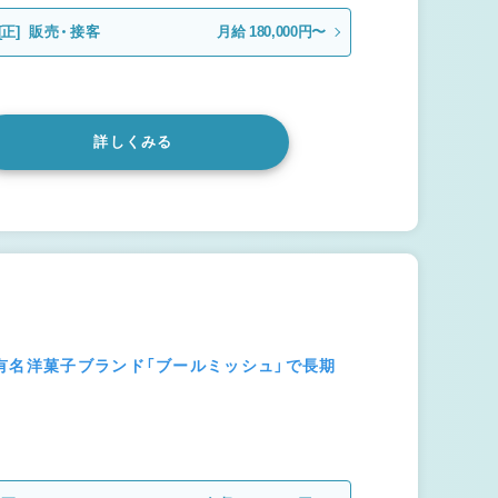
[正]
販売・接客
月給 180,000円〜
詳しくみる
有名洋菓子ブランド「ブールミッシュ」で長期