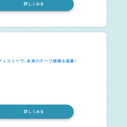
詳しくみる
ティスリーで、未来のチーフ候補を急募！
詳しくみる