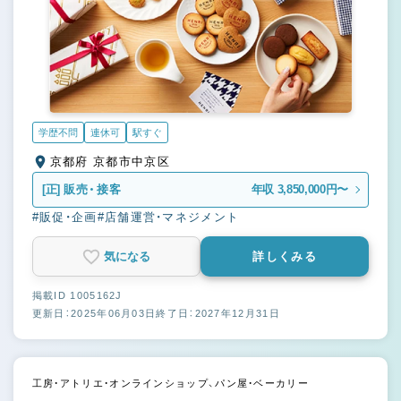
学歴不問
連休可
駅すぐ
京都府 京都市中京区
[正]
販売・接客
年収 3,850,000円〜
#販促・企画
#店舗運営・マネジメント
気になる
詳しくみる
掲載ID 1005162J
更新日：2025年06月03日
終了日：2027年12月31日
工房・アトリエ・オンラインショップ、パン屋・ベーカリー