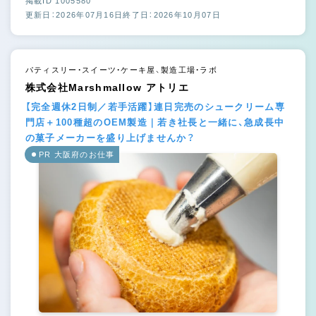
掲載ID 1005580
更新日：2026年07月16日
終了日：2026年10月07日
パティスリー・スイーツ・ケーキ屋、製造工場・ラボ
株式会社Marshmallow アトリエ
【完全週休2日制／若手活躍】連日完売のシュークリーム専
門店＋100種超のOEM製造｜若き社長と一緒に、急成長中
の菓子メーカーを盛り上げませんか？
PR 大阪府のお仕事