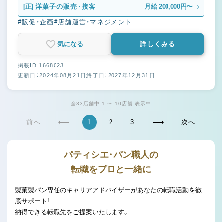
[正]
洋菓子の販売・接客
月給 200,000円〜
#販促・企画
#店舗運営・マネジメント
気になる
詳しくみる
掲載ID 166802J
更新日：2024年08月21日
終了日：2027年12月31日
全33店舗中 1 〜 10店舗 表示中
前へ
1
2
3
次へ
パティシエ・パン職人の
転職をプロと一緒に
製菓製パン専任のキャリアアドバイザーがあなたの転職活動を徹
底サポート!
納得できる転職先をご提案いたします。