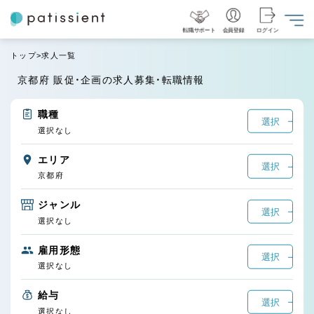
転職サポート
会員登録
ログイン
トップ
求人一覧
京都府 販促・企画の求人募集・転職情報
職種
選択
選択なし
エリア
選択
京都府
ジャンル
選択
選択なし
雇用形態
選択
選択なし
給与
選択
選択なし