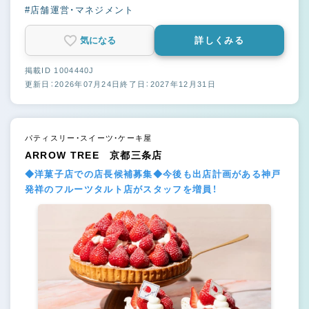
#店舗運営・マネジメント
気になる
詳しくみる
掲載ID 1004440J
更新日：2026年07月24日
終了日：2027年12月31日
パティスリー・スイーツ・ケーキ屋
ARROW TREE 京都三条店
◆洋菓子店での店長候補募集◆今後も出店計画がある神戸
発祥のフルーツタルト店がスタッフを増員！