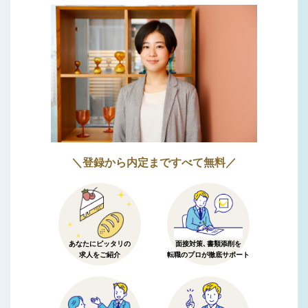
＼登録から内定まですべて無料／
あなたにピッタリの
面接対策、書類添削を
求人をご紹介
転職のプロが徹底サポート