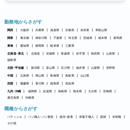
勤務地からさがす
関西
大阪府
兵庫県
滋賀県
京都府
奈良県
和歌山県
関東
東京都
神奈川県
千葉県
埼玉県
茨城県
栃木県
群馬県
東海
愛知県
静岡県
岐阜県
三重県
北海道・東北
北海道
宮城県
青森県
岩手県
秋田県
山形県
福島県
北陸・甲信越
新潟県
富山県
石川県
福井県
山梨県
長野県
中国
広島県
岡山県
島根県
鳥取県
山口県
四国
愛媛県
香川県
徳島県
高知県
九州・沖縄
福岡県
佐賀県
長崎県
熊本県
大分県
宮崎県
鹿児島県
沖縄県
職種からさがす
パティシエ
パン職人・パン製造
販売・接客
和菓子職人
講師
本部職
その他