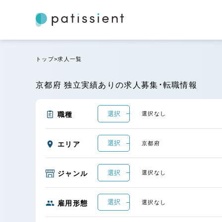
トップ
求人一覧
京都府 独立実績ありの求人募集・転職情報
選択
職種
選択なし
選択
エリア
京都府
選択
ジャンル
選択なし
選択
雇用形態
選択なし