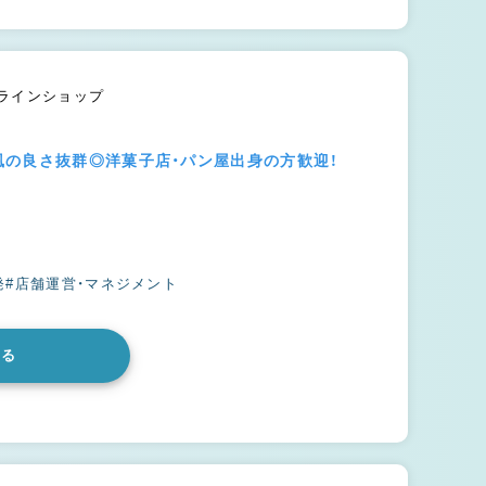
ンラインショップ
風の良さ抜群◎洋菓子店・パン屋出身の方歓迎！
発
#店舗運営・マネジメント
みる