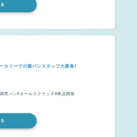
みる
気ベーカリーでの製パンスタッフ大募集！
#調理パン
#オールスクラッチ
#商品開発
みる