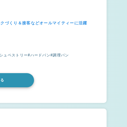
ンクづくり＆接客などオールマイティーに活躍
ッシュペストリー
#ハードパン
#調理パン
みる