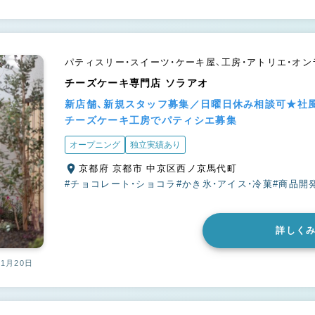
パティスリー・スイーツ・ケーキ屋、工房・アトリエ・オ
チーズケーキ専門店 ソラアオ
新店舗、新規スタッフ募集／日曜日休み相談可★社
チーズケーキ工房でパティシエ募集
オープニング
独立実績あり
京都府 京都市 中京区西ノ京馬代町
#チョコレート・ショコラ
#かき氷・アイス・冷菓
#商品開
詳しく
11月20日