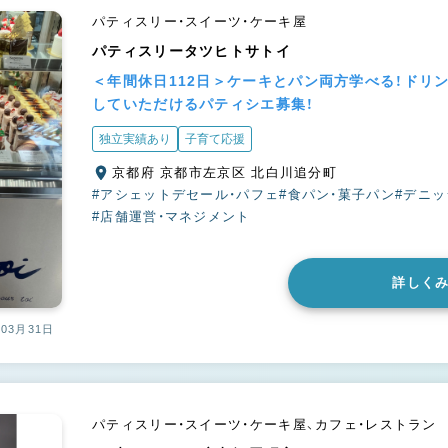
パティスリー・スイーツ・ケーキ屋
パティスリータツヒトサトイ
＜年間休日112日＞ケーキとパン両方学べる！ドリ
していただけるパティシエ募集！
独立実績あり
子育て応援
京都府 京都市左京区 北白川追分町
#アシェットデセール・パフェ
#食パン・菓子パン
#デニ
#店舗運営・マネジメント
詳しく
03月31日
パティスリー・スイーツ・ケーキ屋、カフェ・レストラン