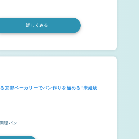
詳しくみる
まる京都ベーカリーでパン作りを極める！未経験
#調理パン