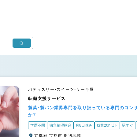
パティスリー・スイーツ・ケーキ屋
転職支援サービス
製菓・製パン業界専門を取り扱っている専門のコン
か？
学歴不問
独立希望歓迎
月8日休み
残業20h以下
駅すぐ
京都府 京都市 周辺地域