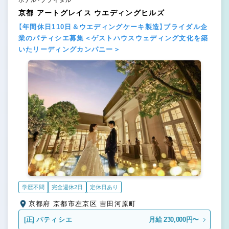
ホテル・ブライダル
京都 アートグレイス ウエディングヒルズ
【年間休日110日＆ウエディングケーキ製造】ブライダル企
業のパティシエ募集＜ゲストハウスウェディング文化を築
いたリーディングカンパニー＞
学歴不問
完全週休2日
定休日あり
京都府 京都市左京区 吉田河原町
[正]
パティシエ
月給 230,000円〜