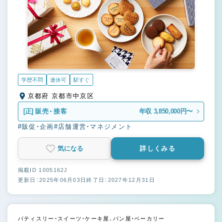
学歴不問
連休可
駅すぐ
京都府 京都市中京区
[正]
販売・接客
年収 3,850,000円〜
#販促・企画
#店舗運営・マネジメント
気になる
詳しくみる
掲載ID 1005162J
更新日：2025年06月03日
終了日：2027年12月31日
パティスリー・スイーツ・ケーキ屋、パン屋・ベーカリー