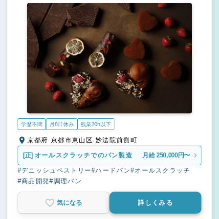
学歴不問
月8日休み
残業20h以下
京都府 京都市東山区 妙法院前側町
[正]
オールスクラッチでのパン製造
月給 250,000円〜
#デニッシュペストリー
#ハードパン
#オールスクラッチ
#商品開発
#調理パン
気になる
詳しくみる