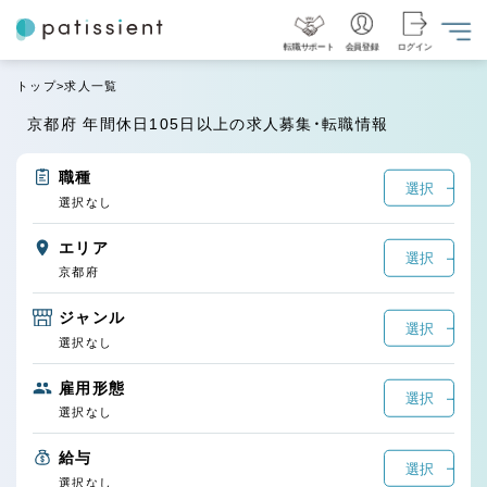
転職サポート
会員登録
ログイン
トップ
求人一覧
京都府 年間休日105日以上の求人募集・転職情報
職種
選択
選択なし
エリア
選択
京都府
ジャンル
選択
選択なし
雇用形態
選択
選択なし
給与
選択
選択なし