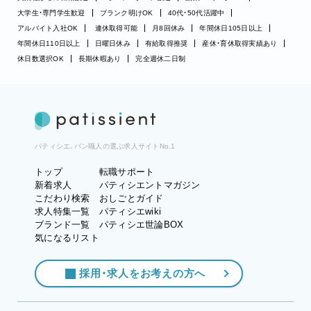
大学生・専門学生歓迎
ブランク明けOK
40代・50代活躍中
アルバイト入社OK
連休取得可能
月8回休み
年間休日105日以上
年間休日110日以上
日曜日休み
有給取得推奨
産休・育休取得実績あり
休日数選択OK
長期休暇あり
完全週休二日制
パティシエ、パン職人の選ぶ求人サイトNo.1
トップ
転職サポート
新着求人
パティシエントマガジン
こだわり検索
おしごとガイド
求人特集一覧
パティシエwiki
ブランド一覧
パティシエ世論BOX
気になるリスト
採用・求人をお考えの方へ