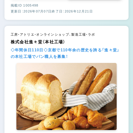
掲載ID 1005498
更新日：2026年07月07日
終了日：2026年12月21日
工房・アトリエ・オンラインショップ、製造工場・ラボ
株式会社進々堂（本社工場）
◇年間休日110日◇京都で110年余の歴史を誇る「進々堂」
の本社工場でパン職人を募集！