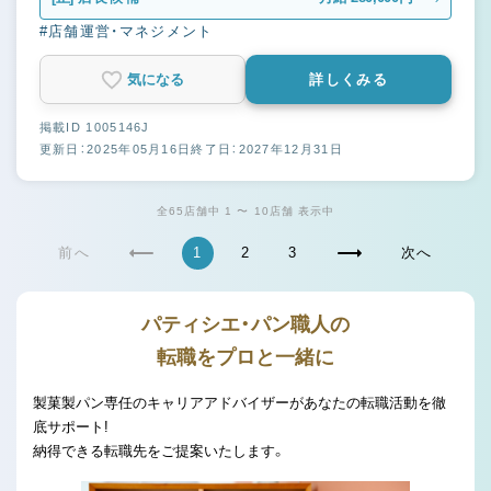
#店舗運営・マネジメント
気になる
詳しくみる
掲載ID 1005146J
更新日：2025年05月16日
終了日：2027年12月31日
全65店舗中 1 〜 10店舗 表示中
前へ
1
2
3
次へ
パティシエ・パン職人の
転職をプロと一緒に
製菓製パン専任のキャリアアドバイザーがあなたの転職活動を徹
底サポート!
納得できる転職先をご提案いたします。