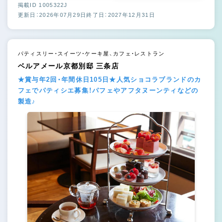
掲載ID 1005322J
更新日：2026年07月29日
終了日：2027年12月31日
パティスリー・スイーツ・ケーキ屋、カフェ・レストラン
ベルアメール京都別邸 三条店
★賞与年2回・年間休日105日★人気ショコラブランドのカ
フェでパティシエ募集！パフェやアフタヌーンティなどの
製造♪