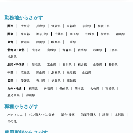
勤務地からさがす
関西
大阪府
兵庫県
滋賀県
京都府
奈良県
和歌山県
関東
東京都
神奈川県
千葉県
埼玉県
茨城県
栃木県
群馬県
東海
愛知県
静岡県
岐阜県
三重県
北海道・東北
北海道
宮城県
青森県
岩手県
秋田県
山形県
福島県
北陸・甲信越
新潟県
富山県
石川県
福井県
山梨県
長野県
中国
広島県
岡山県
島根県
鳥取県
山口県
四国
愛媛県
香川県
徳島県
高知県
九州・沖縄
福岡県
佐賀県
長崎県
熊本県
大分県
宮崎県
鹿児島県
沖縄県
職種からさがす
パティシエ
パン職人・パン製造
販売・接客
和菓子職人
講師
本部職
その他
雇用形態からさがす