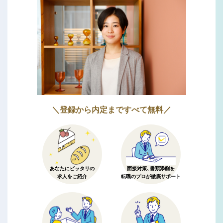
＼登録から内定まですべて無料／
あなたにピッタリの
面接対策、書類添削を
求人をご紹介
転職のプロが徹底サポート