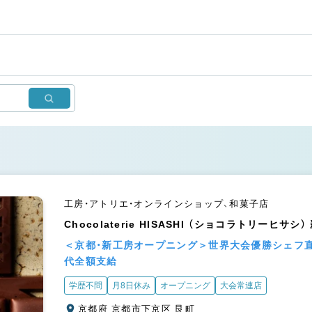
工房・アトリエ・オンラインショップ、和菓子店
Chocolaterie HISASHI （ショコラトリーヒサシ
＜京都・新工房オープニング＞世界大会優勝シェフ
代全額支給
学歴不問
月8日休み
オープニング
大会常連店
京都府 京都市下京区 艮町