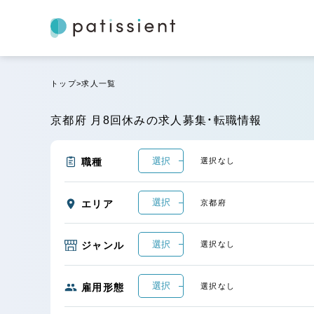
トップ
求人一覧
京都府 月8回休みの求人募集・転職情報
選択
職種
選択なし
選択
エリア
京都府
選択
ジャンル
選択なし
選択
雇用形態
選択なし