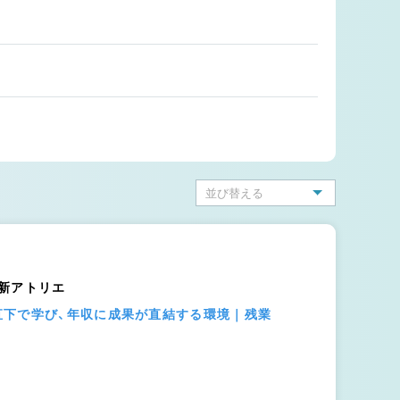
） 新アトリエ
直下で学び、年収に成果が直結する環境｜残業