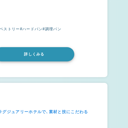
ュペストリー
#ハードパン
#調理パン
詳しくみる
ラグジュアリーホテルで、素材と技にこだわる