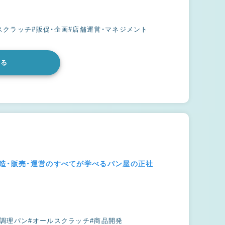
スクラッチ
#販促・企画
#店舗運営・マネジメント
みる
造・販売・運営のすべてが学べるパン屋の正社
#調理パン
#オールスクラッチ
#商品開発