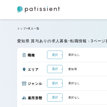
トップ
求人一覧
愛知県 賞与ありの求人募集・転職情報 - 3ページ
選択
職種
選択なし
選択
エリア
愛知県
選択
ジャンル
選択なし
選択
雇用形態
選択なし