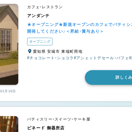
カフェ・レストラン
アンダンテ
★オープニング★新規オープンのカフェでパティシ
開発してください♪＜昇給・賞与あり＞
オープニング
愛知県 安城市 東端町用地
#チョコレート・ショコラ
#アシェットデセール・パフェ
詳しく
01月16日
パティスリー・スイーツ・ケーキ屋
ピネード 御器所店