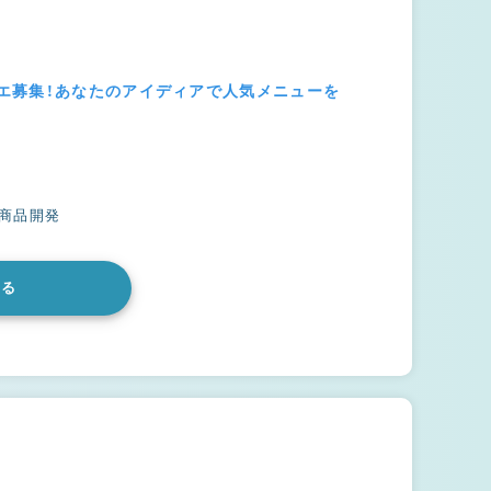
エ募集！あなたのアイディアで人気メニューを
#商品開発
みる