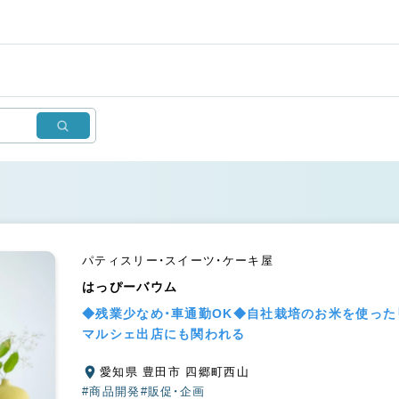
パティスリー・スイーツ・ケーキ屋
はっぴーバウム
◆残業少なめ・車通勤OK◆自社栽培のお米を使った
マルシェ出店にも関われる
愛知県 豊田市 四郷町西山
#商品開発
#販促・企画