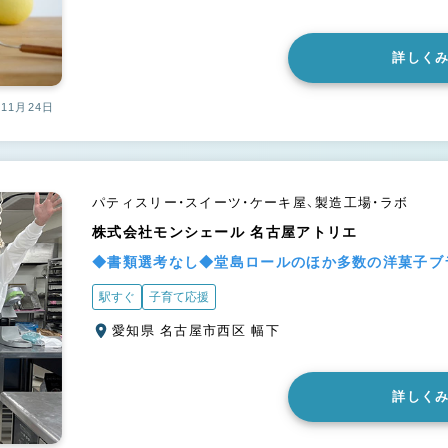
詳しく
11月24日
パティスリー・スイーツ・ケーキ屋、製造工場・ラボ
株式会社モンシェール 名古屋アトリエ
◆書類選考なし◆堂島ロールのほか多数の洋菓子ブ
駅すぐ
子育て応援
愛知県 名古屋市西区 幅下
詳しく