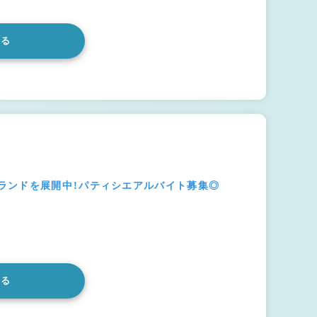
みる
ランドを展開中！パティシエアルバイト募集◎
みる