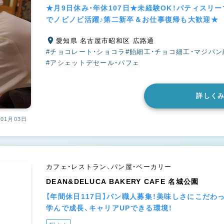
★⽉9⽇休み・年休107日★未経験OK！パティスリ
でノビノビ活躍♪第二新卒＆お仕事復帰も大歓迎★
愛知県 名古屋市昭和区 広路通
#チョコレート・ショコラ
#飴細工・チョコ細工・マジパン
#アシェットデセール・パフェ
詳しく
01月03日
カフェ・レストラン、パン屋・ベーカリー
DEAN&DELUCA BAKERY CAFE 名城公園
【年間休日117日】パン職人募集！美味しさにこだわ
学んで成長、キャリアUPできる環境！