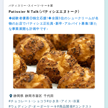
パティスリー・スイーツ・ケーキ屋
Patissier N Talk（パティシエエヌトーク）
◆経験者優遇◎独立応援！◆全国3位のシュークリームが名
物のお店でパティシエ正社員・新卒・アルバイト募集！新た
な事業展開も計画中です♪
静岡県 静岡市葵区 千代田
#チョコレート・ショコラ
#かき氷・アイス・冷菓
#ウェディング・オーダーケーキ
#商品開発
#コンテスト