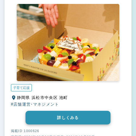
子育て応援
静岡県 浜松市中央区 池町
#店舗運営・マネジメント
詳しくみる
掲載ID 1000626