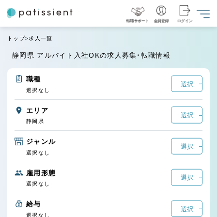
転職サポート
会員登録
ログイン
トップ
求人一覧
静岡県 アルバイト入社OKの求人募集・転職情報
職種
選択
選択なし
エリア
選択
静岡県
ジャンル
選択
選択なし
雇用形態
選択
選択なし
給与
選択
選択なし