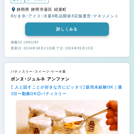
静岡県 静岡市葵区 紺屋町
#かき氷・アイス・冷菓
#商品開発
#店舗運営・マネジメント
詳しくみる
掲載ID 1000294
更新日：2024年08月21日
終了日：2024年09月15日
パティスリー・スイーツ・ケーキ屋
ボンヌ・ジュルネ アンファン
【 人と話すことが好きな方にピッタリ】販売未経験OK｜週
3日〜勤務OK◎パティスリー