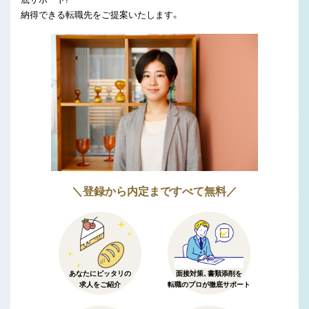
納得できる転職先をご提案いたします。
＼登録から内定まですべて無料／
あなたにピッタリの
面接対策、書類添削を
求人をご紹介
転職のプロが徹底サポート