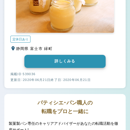
定休日あり
静岡県 富士市 緑町
詳しくみる
掲載ID 539036
更新日：2020年06月21日
終了日：2020年06月21日
パティシエ・パン職人の
転職をプロと一緒に
製菓製パン専任のキャリアアドバイザーがあなたの転職活動を徹
底サポート!