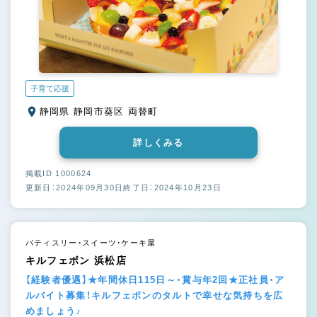
子育て応援
静岡県 静岡市葵区 両替町
詳しくみる
掲載ID 1000624
更新日：2024年09月30日
終了日：2024年10月23日
パティスリー・スイーツ・ケーキ屋
キルフェボン 浜松店
【経験者優遇】★年間休日115日～・賞与年2回★正社員・ア
ルバイト募集！キルフェボンのタルトで幸せな気持ちを広
めましょう♪