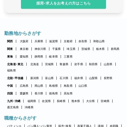
採用・求人をお考えの方はこちら
勤務地からさがす
関西
大阪府
兵庫県
滋賀県
京都府
奈良県
和歌山県
関東
東京都
神奈川県
千葉県
埼玉県
茨城県
栃木県
群馬県
東海
愛知県
静岡県
岐阜県
三重県
北海道・東北
北海道
宮城県
青森県
岩手県
秋田県
山形県
福島県
北陸・甲信越
新潟県
富山県
石川県
福井県
山梨県
長野県
中国
広島県
岡山県
島根県
鳥取県
山口県
四国
愛媛県
香川県
徳島県
高知県
九州・沖縄
福岡県
佐賀県
長崎県
熊本県
大分県
宮崎県
鹿児島県
沖縄県
職種からさがす
パティシエ
パン職人・パン製造
販売・接客
和菓子職人
講師
本部職