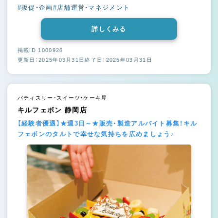
#販促・企画
#店舗運営・マネジメント
詳しくみる
掲載ID 1000926
更新日：2025年03月31日
終了日：2025年03月31日
パティスリー・スイーツ・ケーキ屋
キルフェボン 静岡店
【経験者優遇】★週3日～★販売・製造アルバイト募集！キル
フェボンのタルトで幸せな気持ちを広めましょう♪