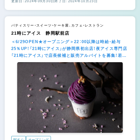
更新日：2024年09月30日
終了日：2024年10月23日
パティスリー・スイーツ・ケーキ屋、カフェ・レストラン
21時にアイス 静岡駅前店
＜6/29OPEN★オープニング＞22：00以降は時給・給与
25％UP！「21時にアイス」が静岡県初出店！夜アイス専門店
「21時にアイス」で店長候補と販売アルバイトを募集！若手
活躍中の注目企業です♪
駅すぐ
オープニング