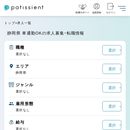
転職サポート
会員登録
ログイン
トップ
求人一覧
静岡県 車通勤OKの求人募集・転職情報
職種
選択
選択なし
エリア
選択
静岡県
ジャンル
選択
選択なし
雇用形態
選択
選択なし
給与
選択
選択なし