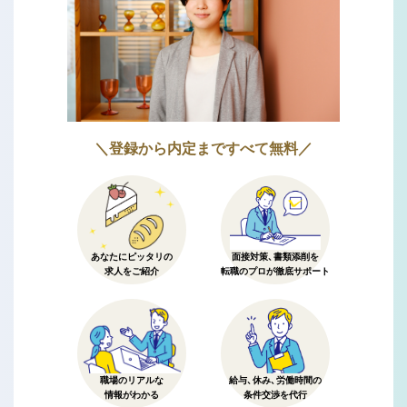
＼登録から内定まですべて無料／
あなたにピッタリの
面接対策、書類添削を
求人をご紹介
転職のプロが徹底サポート
職場のリアルな
給与、休み、労働時間の
情報がわかる
条件交渉を代行