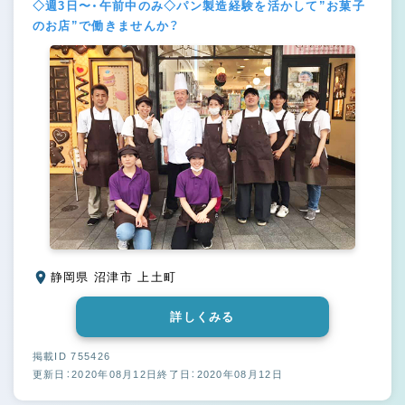
◇週3日〜・午前中のみ◇パン製造経験を活かして”お菓子
のお店”で働きませんか？
静岡県 沼津市 上土町
詳しくみる
掲載ID 755426
更新日：2020年08月12日
終了日：2020年08月12日