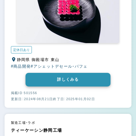
定休日あり
静岡県 御殿場市 東山
#商品開発
#アシェットデセール・パフェ
詳しくみる
掲載ID 501556
更新日：2024年08月21日
終了日：2025年01月02日
製造工場・ラボ
ティーケーシン静岡工場