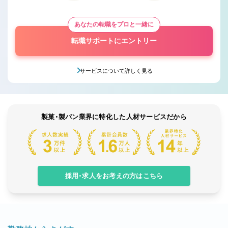
あなたの転職をプロと一緒に
転職サポートにエントリー
サービスについて詳しく見る
製菓・製パン業界に特化した人材サービスだから
採用・求人をお考えの方はこちら