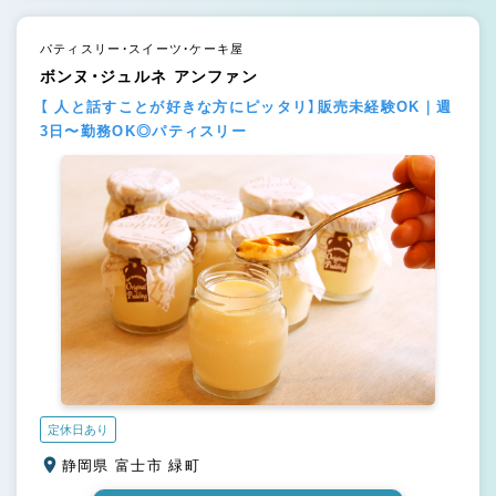
パティスリー・スイーツ・ケーキ屋
ボンヌ・ジュルネ アンファン
【 人と話すことが好きな方にピッタリ】販売未経験OK｜週
3日〜勤務OK◎パティスリー
定休日あり
静岡県 富士市 緑町