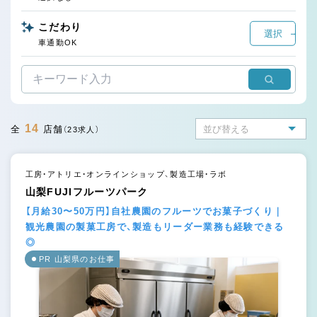
こだわり
選択
車通勤OK
14
全
店舗
（23求人）
工房・アトリエ・オンラインショップ、製造工場・ラボ
山梨FUJIフルーツパーク
【月給30〜50万円】自社農園のフルーツでお菓子づくり｜
観光農園の製菓工房で、製造もリーダー業務も経験できる
◎
PR 山梨県のお仕事