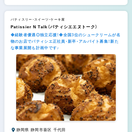
パティスリー・スイーツ・ケーキ屋
Patissier N Talk（パティシエエヌトーク）
◆経験者優遇◎独立応援！◆全国3位のシュークリームが名
物のお店でパティシエ正社員・新卒・アルバイト募集！新た
な事業展開も計画中です♪
静岡県 静岡市葵区 千代田