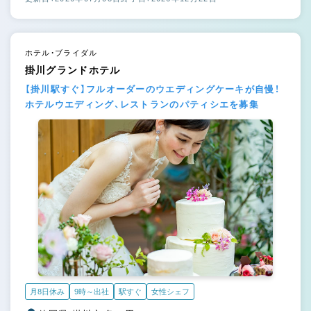
ホテル・ブライダル
掛川グランドホテル
【掛川駅すぐ】フルオーダーのウエディングケーキが自慢！
ホテルウエディング、レストランのパティシエを募集
月8日休み
9時～出社
駅すぐ
女性シェフ