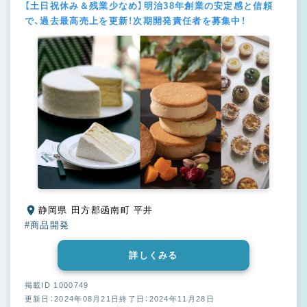
【土日祝休み＆残業少なめ】明治38年創業の安定感と信頼
で、過去最高売上を更新！次期開発責任者を募集中！
静岡県 田方郡函南町 平井
#商品開発
詳しくみる
掲載ID 1000749
更新日：2024年08月21日
終了日：2024年11月28日