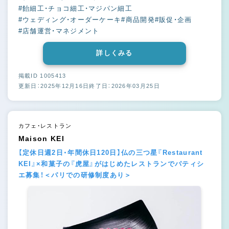
#飴細工・チョコ細工・マジパン細工
#ウェディング・オーダーケーキ
#商品開発
#販促・企画
#店舗運営・マネジメント
詳しくみる
掲載ID 1005413
更新日：2025年12月16日
終了日：2026年03月25日
カフェ・レストラン
Maison KEI
【定休日週2日・年間休日120日】仏の三つ星『Restaurant
KEI』×和菓子の『虎屋』がはじめたレストランでパティシ
エ募集！＜パリでの研修制度あり＞