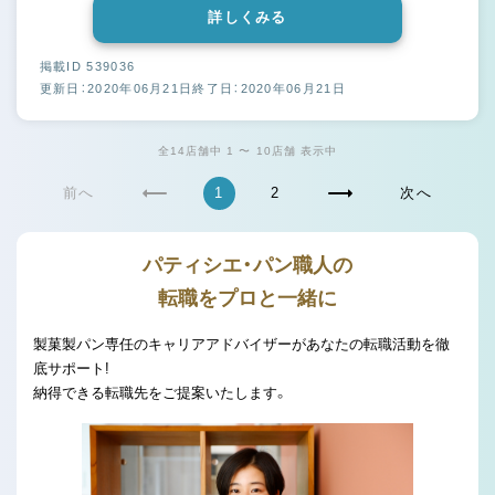
詳しくみる
掲載ID 539036
更新日：2020年06月21日
終了日：2020年06月21日
全14店舗中 1 〜 10店舗 表示中
前へ
1
2
次へ
パティシエ・パン職人の
転職をプロと一緒に
製菓製パン専任のキャリアアドバイザーがあなたの転職活動を徹
底サポート!
納得できる転職先をご提案いたします。