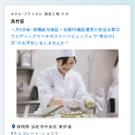
ホテル・ブライダル、製造工場・ラボ
呉竹荘
＜月9日休・前職給与保証＞全国58施設運営の安定企業◎
ウエディングケーキやスイーツビュッフェで“幸せの1
日”のお手伝いをしませんか？
静岡県 浜松市中央区 東伊場
#チョコレート・ショコラ