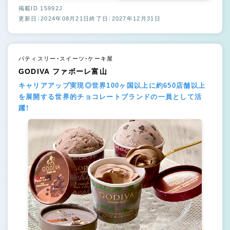
掲載ID 15992J
更新日：2024年08月21日
終了日：2027年12月31日
パティスリー・スイーツ・ケーキ屋
GODIVA ファボーレ富山
キャリアアップ実現◎世界100ヶ国以上に約650店舗以上
を展開する世界的チョコレートブランドの一員として活
躍！