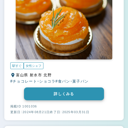
駅すぐ
女性シェフ
富山県 射水市 北野
#チョコレート・ショコラ
#食パン・菓子パン
詳しくみる
掲載ID 1001036
更新日：2024年08月21日
終了日：2025年03月31日