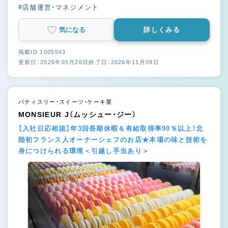
#店舗運営・マネジメント
気になる
詳しくみる
掲載ID 1005543
更新日：2026年05月26日
終了日：2026年11月09日
パティスリー・スイーツ・ケーキ屋
MONSIEUR J（ムッシュー・ジー）
【入社日応相談】年3回長期休暇＆有給取得率90％以上！北
陸初フランス人オーナーシェフのお店★本場の味と技術を
身につけられる環境＜引越し手当あり＞