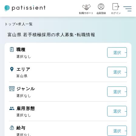
転職サポート
会員登録
ログイン
トップ
求人一覧
富山県 若手積極採用の求人募集・転職情報
職種
選択
選択なし
エリア
選択
富山県
ジャンル
選択
選択なし
雇用形態
選択
選択なし
給与
選択
選択なし