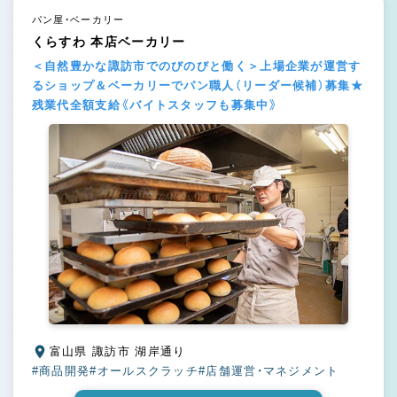
パン屋・ベーカリー
くらすわ 本店ベーカリー
＜自然豊かな諏訪市でのびのびと働く＞上場企業が運営す
るショップ＆ベーカリーでパン職人（リーダー候補）募集★
残業代全額支給《バイトスタッフも募集中》
富山県 諏訪市 湖岸通り
#商品開発
#オールスクラッチ
#店舗運営・マネジメント