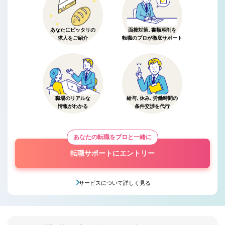
あなたにピッタリの
面接対策、書類添削を
求人をご紹介
転職のプロが徹底サポート
職場のリアルな
給与、休み、労働時間の
情報がわかる
条件交渉を代行
あなたの転職をプロと一緒に
転職サポートにエントリー
サービスについて詳しく見る