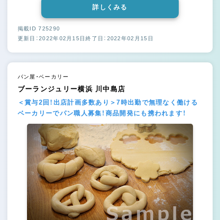
詳しくみる
掲載ID 725290
更新日：2022年02月15日
終了日：2022年02月15日
パン屋・ベーカリー
ブーランジュリー横浜 川中島店
＜賞与2回！出店計画多数あり＞7時出勤で無理なく働ける
ベーカリーでパン職人募集！商品開発にも携われます！