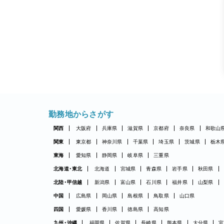
勤務地からさがす
関西
大阪府
兵庫県
滋賀県
京都府
奈良県
和歌山
関東
東京都
神奈川県
千葉県
埼玉県
茨城県
栃木
東海
愛知県
静岡県
岐阜県
三重県
北海道・東北
北海道
宮城県
青森県
岩手県
秋田県
北陸・甲信越
新潟県
富山県
石川県
福井県
山梨県
中国
広島県
岡山県
島根県
鳥取県
山口県
四国
愛媛県
香川県
徳島県
高知県
九州・沖縄
福岡県
佐賀県
長崎県
熊本県
大分県
宮