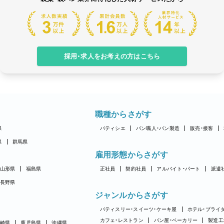
採用・求人をお考えの方はこちら
職種からさがす
県
パティシエ
パン職人・パン製造
販売・接客
県
群馬県
雇用形態からさがす
山形県
福島県
正社員
契約社員
アルバイト・パート
派遣
長野県
ジャンルからさがす
パティスリー・スイーツ・ケーキ屋
ホテル・ブライ
カフェ・レストラン
パン屋・ベーカリー
製造工
崎県
鹿児島県
沖縄県