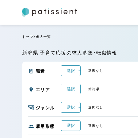
トップ
求人一覧
新潟県 子育て応援の求人募集・転職情報
選択
職種
選択なし
選択
エリア
新潟県
選択
ジャンル
選択なし
選択
雇用形態
選択なし