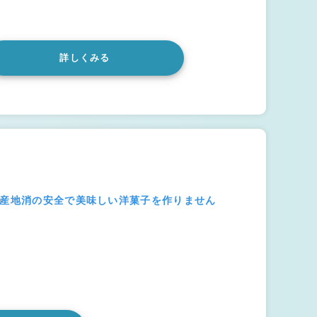
詳しくみる
地産地消の安全で美味しい洋菓子を作りません