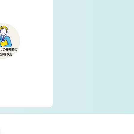
み、労働時間の
交渉を代行