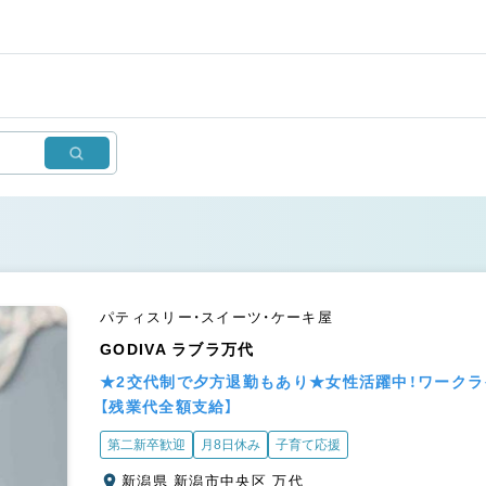
パティスリー・スイーツ・ケーキ屋
GODIVA ラブラ万代
★2交代制で夕方退勤もあり★女性活躍中！ワーク
【残業代全額支給】
第二新卒歓迎
月8日休み
子育て応援
新潟県 新潟市中央区 万代