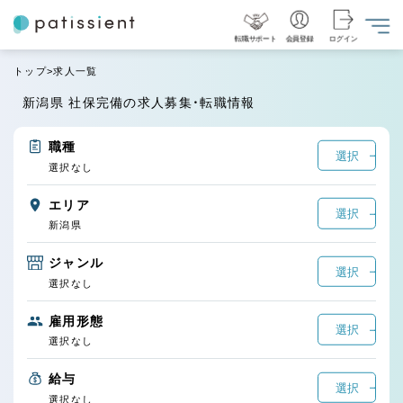
転職サポート
会員登録
ログイン
トップ
求人一覧
新潟県 社保完備の求人募集・転職情報
職種
選択
選択なし
エリア
選択
新潟県
ジャンル
選択
選択なし
雇用形態
選択
選択なし
給与
選択
選択なし