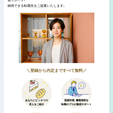
底サポート!
納得できる転職先をご提案いたします。
＼登録から内定まですべて無料／
あなたにピッタリの
面接対策、書類添削を
求人をご紹介
転職のプロが徹底サポート