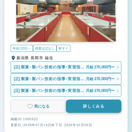
年休110日～
残業ほぼなし
駅すぐ
新潟県 長岡市 福住
[正]
製菓・製パン技術の指導・実習指導
月給 270,000円〜
者
[正]
製菓・製パン技術の指導・実習指導
月給 270,000円〜
者
[正]
製菓・製パン技術の指導・実習指導
月給 270,000円〜
者
気になる
詳しくみる
掲載ID 1005522
更新日：2026年07月14日
終了日：2026年10月05日