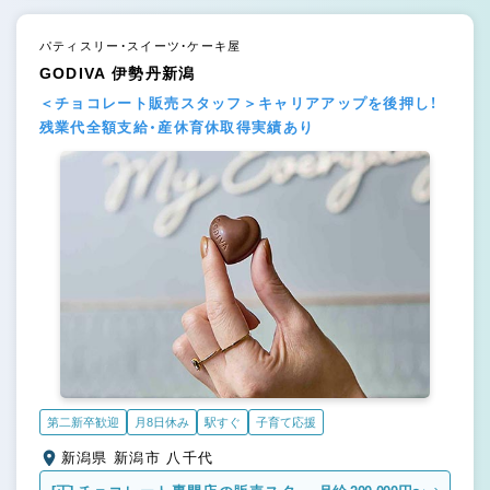
パティスリー・スイーツ・ケーキ屋
GODIVA 伊勢丹新潟
＜チョコレート販売スタッフ＞キャリアアップを後押し！
残業代全額支給・産休育休取得実績あり
第二新卒歓迎
月8日休み
駅すぐ
子育て応援
新潟県 新潟市 八千代