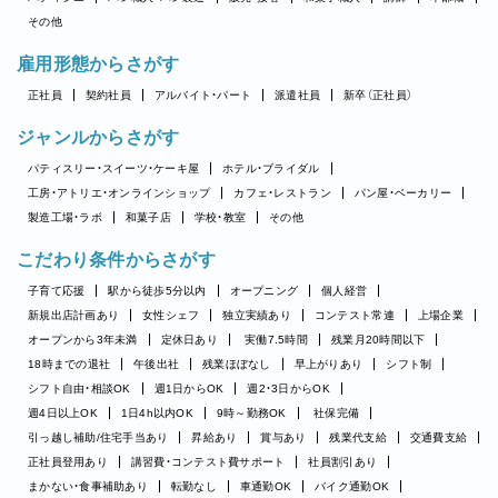
その他
雇用形態からさがす
正社員
契約社員
アルバイト・パート
派遣社員
新卒（正社員）
ジャンルからさがす
パティスリー・スイーツ・ケーキ屋
ホテル・ブライダル
工房・アトリエ・オンラインショップ
カフェ・レストラン
パン屋・ベーカリー
製造工場・ラボ
和菓子店
学校・教室
その他
こだわり条件からさがす
子育て応援
駅から徒歩5分以内
オープニング
個人経営
新規出店計画あり
女性シェフ
独立実績あり
コンテスト常連
上場企業
オープンから3年未満
定休日あり
実働7.5時間
残業月20時間以下
18時までの退社
午後出社
残業ほぼなし
早上がりあり
シフト制
シフト自由・相談OK
週1日からOK
週2・3日からOK
週4日以上OK
1日4h以内OK
9時～勤務OK
社保完備
引っ越し補助/住宅手当あり
昇給あり
賞与あり
残業代支給
交通費支給
正社員登用あり
講習費・コンテスト費サポート
社員割引あり
まかない・食事補助あり
転勤なし
車通勤OK
バイク通勤OK