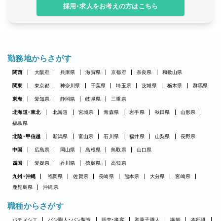
採用・求人をお考えの方はこちら
勤務地からさがす
関西
大阪府
兵庫県
滋賀県
京都府
奈良県
和歌山県
関東
東京都
神奈川県
千葉県
埼玉県
茨城県
栃木県
群馬県
東海
愛知県
静岡県
岐阜県
三重県
北海道・東北
北海道
宮城県
青森県
岩手県
秋田県
山形県
福島県
北陸・甲信越
新潟県
富山県
石川県
福井県
山梨県
長野県
中国
広島県
岡山県
島根県
鳥取県
山口県
四国
愛媛県
香川県
徳島県
高知県
九州・沖縄
福岡県
佐賀県
長崎県
熊本県
大分県
宮崎県
鹿児島県
沖縄県
職種からさがす
パティシエ
パン職人・パン製造
販売・接客
和菓子職人
講師
本部職