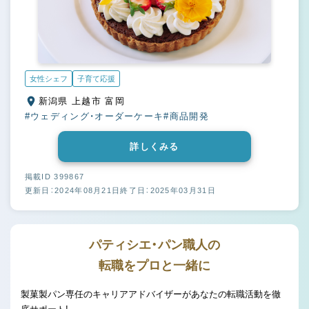
女性シェフ
子育て応援
新潟県 上越市 富岡
#ウェディング・オーダーケーキ
#商品開発
詳しくみる
掲載ID 399867
更新日：2024年08月21日
終了日：2025年03月31日
パティシエ・パン職人の
転職をプロと一緒に
製菓製パン専任のキャリアアドバイザーがあなたの転職活動を徹