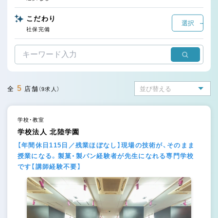
こだわり
選択
社保完備
5
全
店舗
（9求人）
学校・教室
学校法人 北陸学園
【年間休日115日／残業ほぼなし】現場の技術が、そのまま
授業になる。製菓・製パン経験者が先生になれる専門学校
です【講師経験不要】