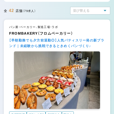
42
全
店舗
（79求人）
パン屋・ベーカリー、製造工場・ラボ
FROMBAKERY（フロムベーカリー）
【早朝勤務でも夕方前退勤◎】人気パティスリー発の新ブラ
ンド｜未経験から挑戦できるときめくパンづくり♪