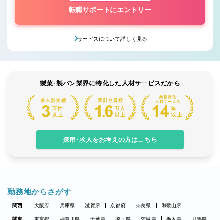
転職サポートにエントリー
サービスについて詳しく見る
製菓・製パン業界に特化した人材サービスだから
採用・求人をお考えの方はこちら
勤務地からさがす
関西
大阪府
兵庫県
滋賀県
京都府
奈良県
和歌山県
関東
東京都
神奈川県
千葉県
埼玉県
茨城県
栃木県
群馬県