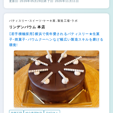
更新日：2026年05月28日
終了日：2026年11月11日
パティスリー・スイーツ・ケーキ屋、製造工場・ラボ
リンデンバウム 本店
【若手積極採用】横浜で長年愛されるパティスリー★生菓
子・焼菓子・バウムクーヘンなど幅広い製造スキルを磨ける
環境！
学歴不問
独立希望歓迎
月8日休み