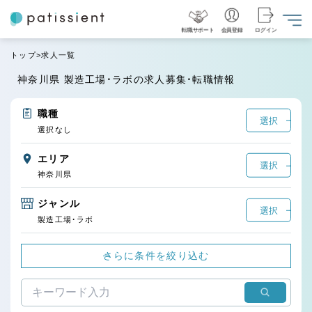
転職サポート
会員登録
ログイン
トップ
求人一覧
神奈川県 製造工場・ラボの求人募集・転職情報
職種
選択
選択なし
エリア
選択
神奈川県
ジャンル
選択
製造工場・ラボ
さらに条件を絞り込む