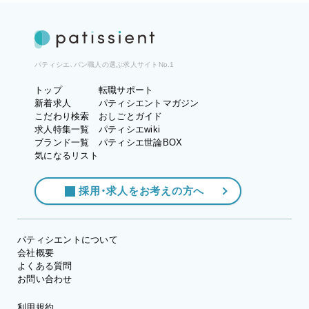
パティシエ、パン職人の選ぶ求人サイトNo.1
トップ
転職サポート
新着求人
パティシエントマガジン
こだわり検索
おしごとガイド
求人特集一覧
パティシエwiki
ブランド一覧
パティシエ世論BOX
気になるリスト
採用・求人をお考えの方へ
パティシエントについて
会社概要
よくある質問
お問い合わせ
利用規約