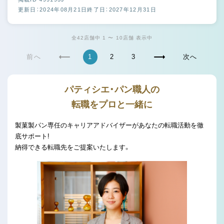
更新日：2024年08月21日
終了日：2027年12月31日
全42店舗中 1 〜 10店舗 表示中
前へ
1
2
3
次へ
パティシエ・パン職人の
転職をプロと一緒に
製菓製パン専任のキャリアアドバイザーがあなたの転職活動を徹
底サポート!
納得できる転職先をご提案いたします。