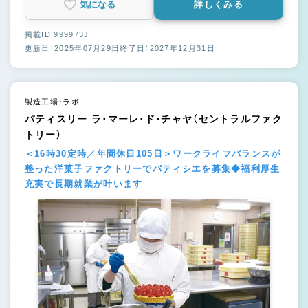
気になる
詳しくみる
掲載ID 999973J
更新日：2025年07月29日
終了日：2027年12月31日
製造工場・ラボ
パティスリー ラ･マーレ･ド･チャヤ（セントラルファク
トリー）
＜16時30定時／年間休日105日＞ワークライフバランスが
整った洋菓子ファクトリーでパティシエを募集◆福利厚生
充実で長期就業が叶います