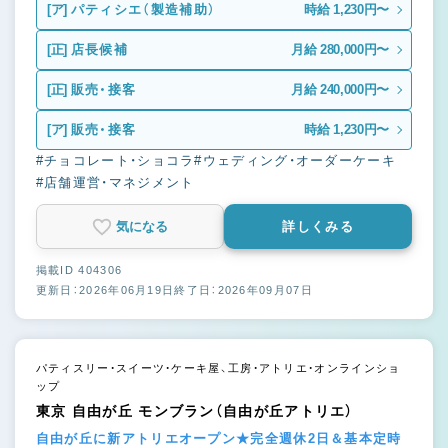
[ア]
パティシエ（製造補助）
時給 1,230円〜
[正]
店長候補
月給 280,000円〜
[正]
販売・接客
月給 240,000円〜
[ア]
販売・接客
時給 1,230円〜
#チョコレート・ショコラ
#ウェディング・オーダーケーキ
#店舗運営・マネジメント
気になる
詳しくみる
掲載ID 404306
更新日：2026年06月19日
終了日：2026年09月07日
パティスリー・スイーツ・ケーキ屋、工房・アトリエ・オンラインショ
ップ
東京 自由が丘 モンブラン（自由が丘アトリエ）
自由が丘に新アトリエオープン★完全週休2日＆基本定時