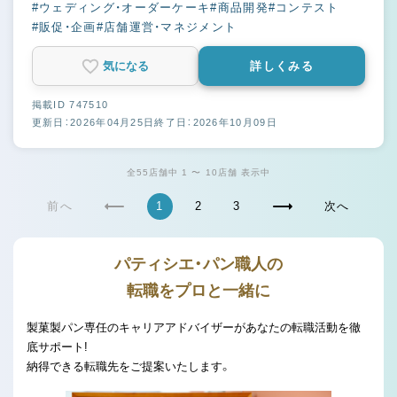
#ウェディング・オーダーケーキ
#商品開発
#コンテスト
#販促・企画
#店舗運営・マネジメント
気になる
詳しくみる
掲載ID 747510
更新日：2026年04月25日
終了日：2026年10月09日
全55店舗中 1 〜 10店舗 表示中
前へ
1
2
3
次へ
パティシエ・パン職人の
転職をプロと一緒に
製菓製パン専任のキャリアアドバイザーがあなたの転職活動を徹
底サポート!
納得できる転職先をご提案いたします。