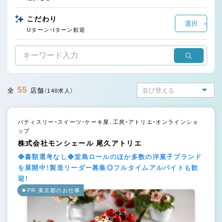
こだわり
選択
Uターン・Iターン歓迎
55
全
店舗
（140求人）
パティスリー・スイーツ・ケーキ屋、工房・アトリエ・オンラインショ
ップ
株式会社モンシェール 尾久アトリエ
◆書類選考なし◆堂島ロールのほか多数の洋菓子ブランド
を展開中！製造リーダー募集◎フルタイムアルバイトも歓
迎！
PR 東京都のお仕事