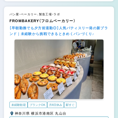
パン屋・ベーカリー、製造工場・ラボ
FROMBAKERY（フロムベーカリー）
【早朝勤務でも夕方前退勤◎】人気パティスリー発の新ブラ
ンド｜未経験から挑戦できるときめくパンづくり♪
未経験歓迎
ブランクOK
月8日休み
駅すぐ
神奈川県 横浜市港南区 丸山台