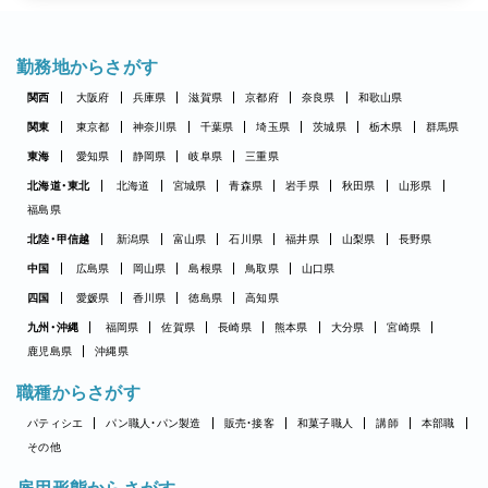
勤務地からさがす
関西
大阪府
兵庫県
滋賀県
京都府
奈良県
和歌山県
関東
東京都
神奈川県
千葉県
埼玉県
茨城県
栃木県
群馬県
東海
愛知県
静岡県
岐阜県
三重県
北海道・東北
北海道
宮城県
青森県
岩手県
秋田県
山形県
福島県
北陸・甲信越
新潟県
富山県
石川県
福井県
山梨県
長野県
中国
広島県
岡山県
島根県
鳥取県
山口県
四国
愛媛県
香川県
徳島県
高知県
九州・沖縄
福岡県
佐賀県
長崎県
熊本県
大分県
宮崎県
鹿児島県
沖縄県
職種からさがす
パティシエ
パン職人・パン製造
販売・接客
和菓子職人
講師
本部職
その他