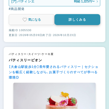
[ア]
パティシエ
時給 1,225円〜
#商品開発
気になる
詳しくみる
掲載ID 1005530
更新日：2026年05月09日
終了日：2026年10月23日
パティスリー・スイーツ・ケーキ屋
パティスリーピオン
【大倉山駅徒歩1分】長年愛されるパティスリー｜セクショ
ンを幅広く経験しながら、お菓子づくりのすべてが学べる
環境◎