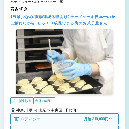
パティスリー・スイーツ・ケーキ屋
花みずき
【残業少なめ/夏季連続休暇あり】チーズケーキ日本一の技
に触れながら、じっくり成長できる街のお菓子屋さん
第二新卒歓迎
年休110日～
神奈川県 相模原市中央区 千代田
[正]
パティシエ
月給 210,000円〜