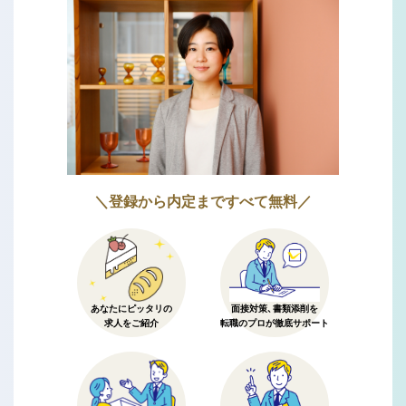
＼登録から内定まですべて無料／
あなたにピッタリの
面接対策、書類添削を
求人をご紹介
転職のプロが徹底サポート