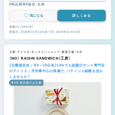
#商品開発
#販促・企画
気になる
詳しくみる
掲載ID 1005187
更新日：2026年07月10日
終了日：2026年12月24日
工房・アトリエ・オンラインショップ、製造工場・ラボ
（NO） RAISIN SANDWICH（工房）
【日曜固定休／月8～10日休】SNSでも話題◎サンド専門店
のアトリエ｜手作業中心の現場で、パティシエ経験を活か
しませんか？
PR 東京都のお仕事