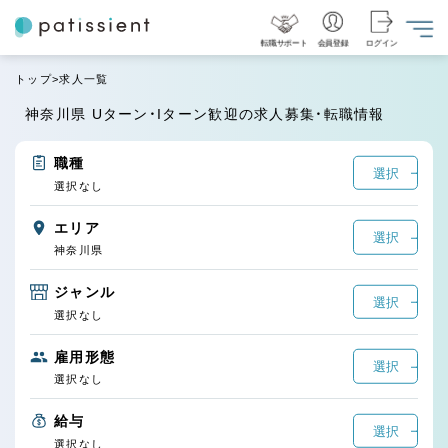
転職サポート
会員登録
ログイン
トップ
求人一覧
神奈川県 Uターン・Iターン歓迎の求人募集・転職情報
職種
選択
選択なし
エリア
選択
神奈川県
ジャンル
選択
選択なし
雇用形態
選択
選択なし
給与
選択
選択なし