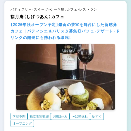
パティスリー・スイーツ・ケーキ屋、カフェ・レストラン
指月庵（しげつあん）カフェ
【2026年秋オープン予定】鎌倉の茶室を舞台にした新感覚
カフェ｜パティシエ＆バリスタ募集◎パフェ・デザート・ド
リンクの開発にも携われる環境！
学歴不問
独立希望歓迎
月8日休み
〜18時退社
駅すぐ
オープニング