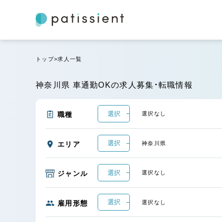
トップ
求人一覧
神奈川県 車通勤OKの求人募集・転職情報
選択
職種
選択なし
選択
エリア
神奈川県
選択
ジャンル
選択なし
選択
雇用形態
選択なし