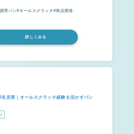
#調理パン
#オールスクラッチ
#商品開発
詳しくみる
厚生充実｜オールスクラッチ経験を活かすパン
り