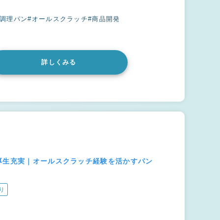
#調理パン
#オールスクラッチ
#商品開発
詳しくみる
厚生充実｜オールスクラッチ経験を活かすパン
り