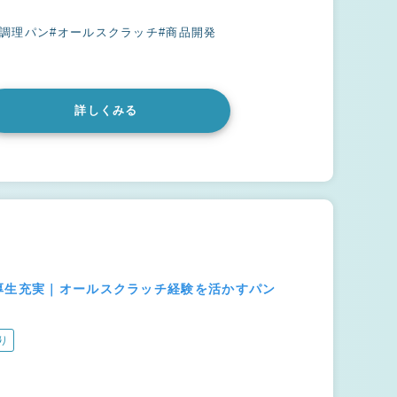
#調理パン
#オールスクラッチ
#商品開発
詳しくみる
厚生充実｜オールスクラッチ経験を活かすパン
り