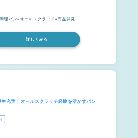
#調理パン
#オールスクラッチ
#商品開発
詳しくみる
厚生充実｜オールスクラッチ経験を活かすパン
り