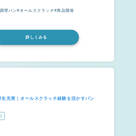
#調理パン
#オールスクラッチ
#商品開発
詳しくみる
厚生充実｜オールスクラッチ経験を活かすパン
り