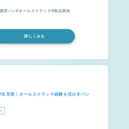
#調理パン
#オールスクラッチ
#商品開発
詳しくみる
厚生充実｜オールスクラッチ経験を活かすパン
り