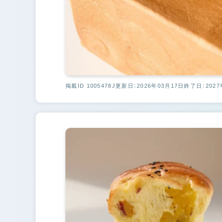
掲載ID 1005478J
更新日：2026年03月17日
終了日：2027