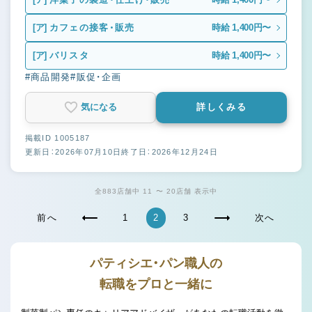
[ア]
カフェの接客・販売
時給 1,400円〜
[ア]
バリスタ
時給 1,400円〜
#商品開発
#販促・企画
気になる
詳しくみる
掲載ID 1005187
更新日：2026年07月10日
終了日：2026年12月24日
全883店舗中 11 〜 20店舗 表示中
前へ
1
2
3
次へ
パティシエ・パン職人の
転職をプロと一緒に