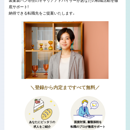
製菓製パン専任のキャリアアドバイザーがあなたの転職活動を徹
底サポート!
納得できる転職先をご提案いたします。
＼登録から内定まですべて無料／
あなたにピッタリの
面接対策、書類添削を
求人をご紹介
転職のプロが徹底サポート