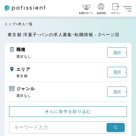
転職サポート
会員登録
ログイン
トップ
求人一覧
東京都 洋菓子・パンの求人募集・転職情報 - 2ページ目
職種
選択
選択なし
エリア
選択
東京都
ジャンル
選択
選択なし
さらに条件を絞り込む