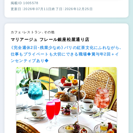
掲載ID 1005578
更新日：2026年07月11日
終了日：2026年12月25日
カフェ・レストラン、その他
マリアージュ フレール銀座松屋通り店
《完全週休2日・残業少なめ》パリの紅茶文化にふれながら、
仕事もプライベートも大切にできる職場◆賞与年2回＋イ
ンセンティブあり◆