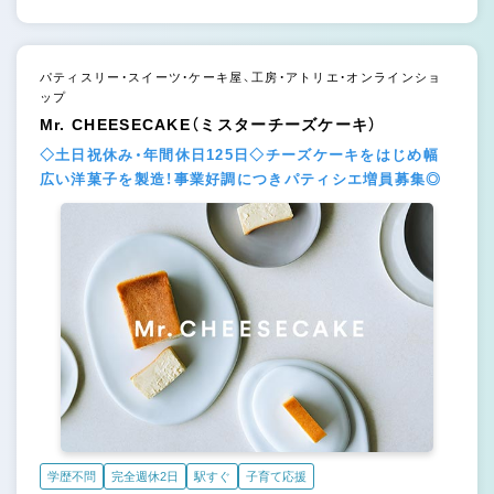
パティスリー・スイーツ・ケーキ屋、工房・アトリエ・オンラインショ
ップ
Mr. CHEESECAKE（ミスターチーズケーキ）
◇土日祝休み・年間休日125日◇チーズケーキをはじめ幅
広い洋菓子を製造！事業好調につきパティシエ増員募集◎
学歴不問
完全週休2日
駅すぐ
子育て応援