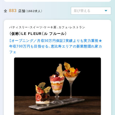
883
全
店舗
（1662求人）
パティスリー・スイーツ・ケーキ屋、カフェ・レストラン
（仮称）LE FLEUR（ル フルール）
【オープニング／月収50万円保証】実績よりも実力重視★
年収700万円も目指せる、恵比寿エリアの新業態隠れ家カ
フェ