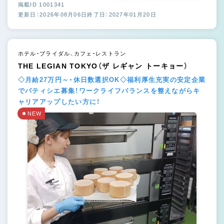
掲載ID 1001341
更新日：2026年08月06日
終了日：2027年01月20日
ホテル・ブライダル、カフェ・レストラン
THE LEGIAN TOKYO（ザ レギャン トーキョー）
◇月給27万円～・休日数選択OK◇福利厚生充実の安定企業
でパティシエ募集！ワークライフバランスを整えながらキ
ャリアアップしたい方に！
NEW