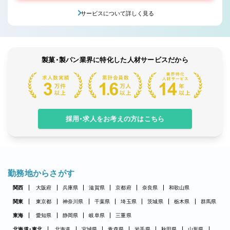
サービスについて詳しく見る
製菓・製パン業界に特化した人材サービスだから
採用・求人をお考えの方はこちら
勤務地からさがす
関西
大阪府
兵庫県
滋賀県
京都府
奈良県
和歌山県
関東
東京都
神奈川県
千葉県
埼玉県
茨城県
栃木県
群馬県
東海
愛知県
静岡県
岐阜県
三重県
北海道・東北
北海道
宮城県
青森県
岩手県
秋田県
山形県