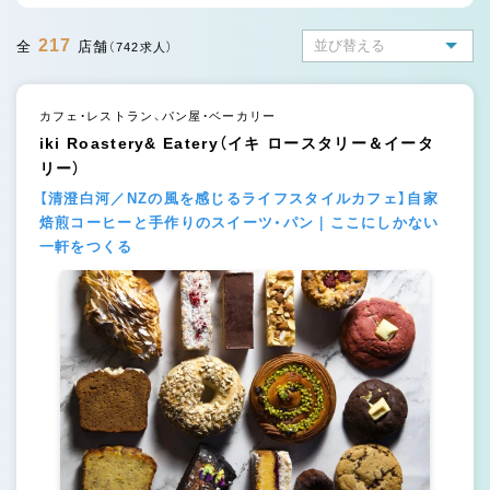
217
全
店舗
（742求人）
カフェ・レストラン、パン屋・ベーカリー
iki Roastery& Eatery（イキ ロースタリー＆イータ
リー）
【清澄白河／NZの風を感じるライフスタイルカフェ】自家
焙煎コーヒーと手作りのスイーツ・パン｜ここにしかない
一軒をつくる