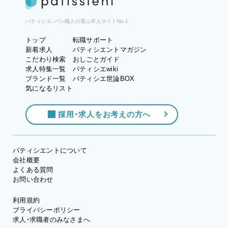
パティシエ、パン職人の選ぶ求人サイトNo.1
トップ
転職サポート
新着求人
パティシエントマガジン
こだわり検索
おしごとガイド
求人特集一覧
パティシエwiki
ブランド一覧
パティシエ世論BOX
気になるリスト
採用・求人をお考えの方へ
パティシエントについて
会社概要
よくある質問
お問い合わせ
利用規約
プライバシーポリシー
求人・求職者のみなさまへ