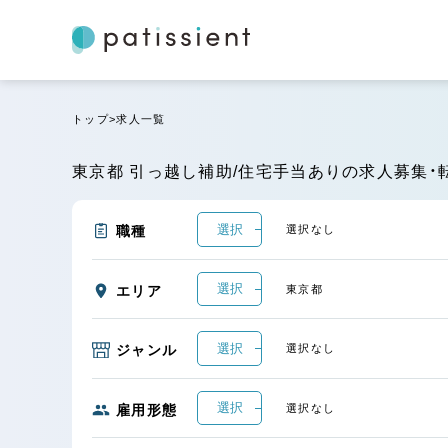
トップ
求人一覧
東京都 引っ越し補助/住宅手当ありの求人募集・転
選択
職種
選択なし
選択
エリア
東京都
選択
ジャンル
選択なし
選択
雇用形態
選択なし