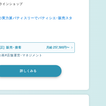
ンラインショップ
賞の実力派パティスリーでパティシエ・販売スタ
[正]
販売・接客
月給 257,500円〜
企画
#店舗運営・マネジメント
詳しくみる