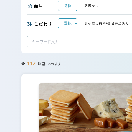
選択
給与
選択なし
選択
こだわり
引っ越し補助/住宅手当あり
112
全
店舗
（229求人）