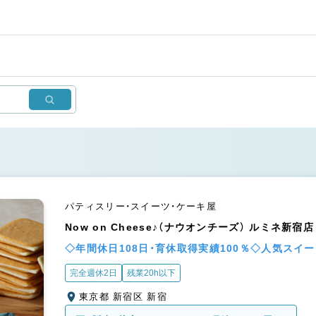
パティスリー・スイーツ・ケーキ屋
Now on Cheese♪（ナウオンチーズ） ルミネ新宿店
◇年間休日108日・育休取得実績100％◇人気スイ
完全週休2日
残業20h以下
東京都 新宿区 新宿