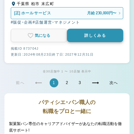
千葉県 柏市 末広町
[正]
ホールサービス
月給 230,000円〜
#販促・企画
#店舗運営・マネジメント
気になる
詳しくみる
掲載ID 873704J
更新日：2024年08月23日
終了日：2027年12月31日
全30店舗中 1 〜 10店舗 表示中
前へ
1
2
3
次へ
パティシエ・パン職人の
転職をプロと一緒に
製菓製パン専任のキャリアアドバイザーがあなたの転職活動を徹
底サポート!