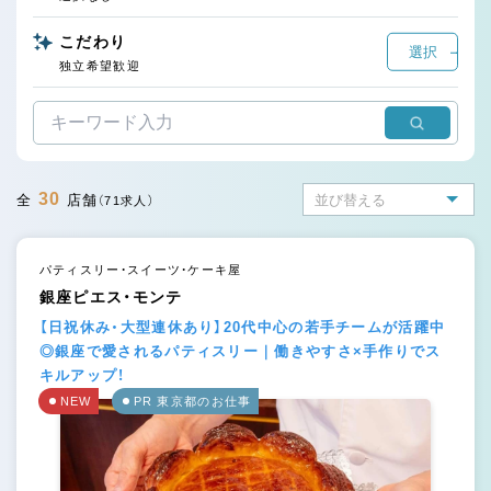
こだわり
選択
独立希望歓迎
30
全
店舗
（71求人）
パティスリー・スイーツ・ケーキ屋
銀座ピエス・モンテ
【日祝休み・大型連休あり】20代中心の若手チームが活躍中
◎銀座で愛されるパティスリー｜働きやすさ×手作りでス
キルアップ！
NEW
PR 東京都のお仕事