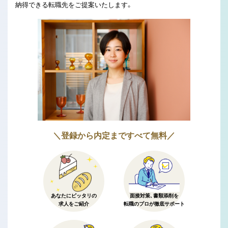
納得できる転職先をご提案いたします。
＼登録から内定まですべて無料／
あなたにピッタリの
面接対策、書類添削を
求人をご紹介
転職のプロが徹底サポート