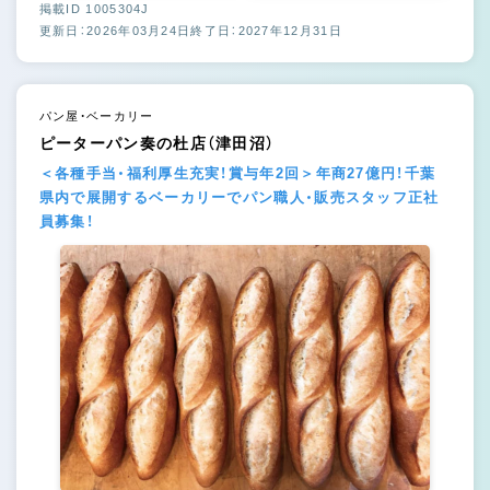
掲載ID 1005304J
更新日：2026年03月24日
終了日：2027年12月31日
パン屋・ベーカリー
ピーターパン奏の杜店（津田沼）
＜各種手当・福利厚生充実！賞与年2回＞年商27億円！千葉
県内で展開するベーカリーでパン職人・販売スタッフ正社
員募集！