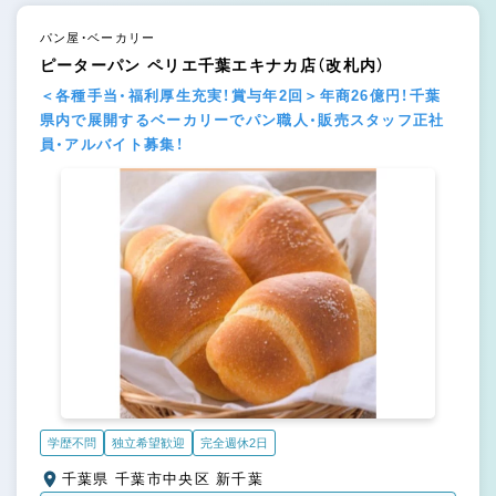
パン屋・ベーカリー
ピーターパン ペリエ千葉エキナカ店（改札内）
＜各種手当・福利厚生充実！賞与年2回＞年商26億円！千葉
県内で展開するベーカリーでパン職人・販売スタッフ正社
員・アルバイト募集！
学歴不問
独立希望歓迎
完全週休2日
千葉県 千葉市中央区 新千葉