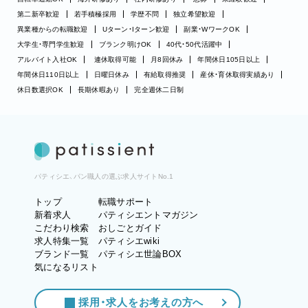
第二新卒歓迎
若手積極採用
学歴不問
独立希望歓迎
異業種からの転職歓迎
Uターン・Iターン歓迎
副業・WワークOK
大学生・専門学生歓迎
ブランク明けOK
40代・50代活躍中
アルバイト入社OK
連休取得可能
月8回休み
年間休日105日以上
年間休日110日以上
日曜日休み
有給取得推奨
産休・育休取得実績あり
休日数選択OK
長期休暇あり
完全週休二日制
パティシエ、パン職人の選ぶ求人サイトNo.1
トップ
転職サポート
新着求人
パティシエントマガジン
こだわり検索
おしごとガイド
求人特集一覧
パティシエwiki
ブランド一覧
パティシエ世論BOX
気になるリスト
採用・求人をお考えの方へ