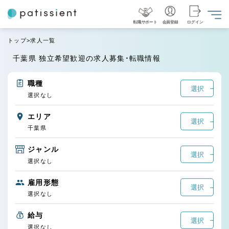
転職サポート
会員登録
ログイン
トップ
求人一覧
千葉県 独立希望歓迎の求人募集・転職情報
職種
選択
選択なし
エリア
選択
千葉県
ジャンル
選択
選択なし
雇用形態
選択
選択なし
給与
選択
選択なし