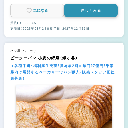
気になる
詳しくみる
掲載ID 1005307J
更新日：2026年03月24日
終了日：2027年12月31日
パン屋・ベーカリー
ピーターパン 小麦の郷店（鎌ヶ谷）
＜各種手当・福利厚生充実！賞与年2回＞年商27億円！千葉
県内で展開するベーカリーでパン職人・販売スタッフ正社
員募集！