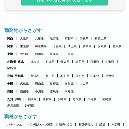
勤務地からさがす
関西
大阪府
兵庫県
滋賀県
京都府
奈良県
和歌山県
関東
東京都
神奈川県
千葉県
埼玉県
茨城県
栃木県
群馬県
東海
愛知県
静岡県
岐阜県
三重県
北海道・東北
北海道
宮城県
青森県
岩手県
秋田県
山形県
福島県
北陸・甲信越
新潟県
富山県
石川県
福井県
山梨県
長野県
中国
広島県
岡山県
島根県
鳥取県
山口県
四国
愛媛県
香川県
徳島県
高知県
九州・沖縄
福岡県
佐賀県
長崎県
熊本県
大分県
宮崎県
鹿児島県
沖縄県
職種からさがす
パティシエ
パン職人・パン製造
販売・接客
和菓子職人
講師
本部職