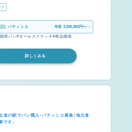
ング
[正]
パティシエ
年収 3,000,000円〜
#調理パン
#オールスクラッチ
#商品開発
詳しくみる
わる道の駅でパン職人・パティシエ募集！地元食
事です♪