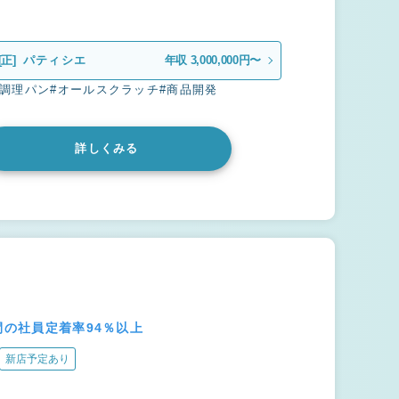
[正]
パティシエ
年収 3,000,000円〜
#調理パン
#オールスクラッチ
#商品開発
詳しくみる
間の社員定着率94％以上
新店予定あり