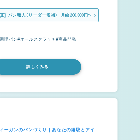
[正]
パン職人（リーダー候補）
月給 260,000円〜
#調理パン
#オールスクラッチ
#商品開発
詳しくみる
・ヴィーガンのパンづくり｜あなたの経験とアイ