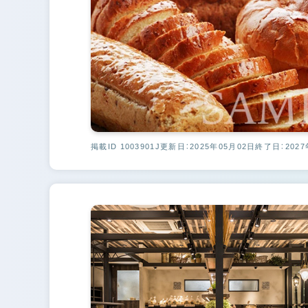
掲載ID 1003901J
更新日：2025年05月02日
終了日：2027