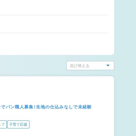
ーでパン職人募集！生地の仕込みなしで未経験
ェフ
子育て応援