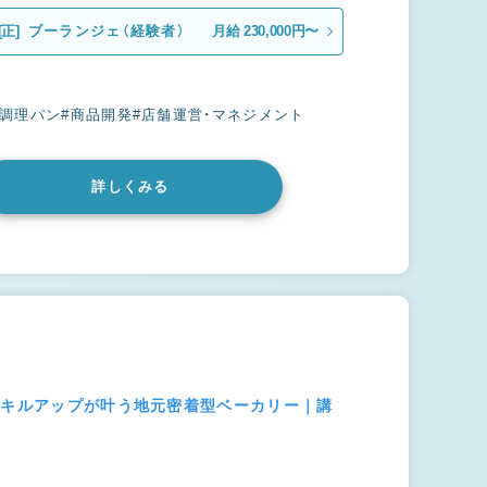
[正]
ブーランジェ（経験者）
月給 230,000円〜
#調理パン
#商品開発
#店舗運営・マネジメント
詳しくみる
スキルアップが叶う地元密着型ベーカリー｜講