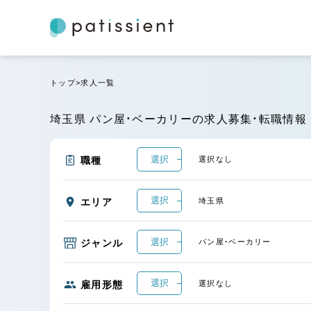
トップ
求人一覧
埼玉県 パン屋・ベーカリーの求人募集・転職情報
選択
職種
選択なし
選択
エリア
埼玉県
選択
ジャンル
パン屋・ベーカリー
選択
雇用形態
選択なし