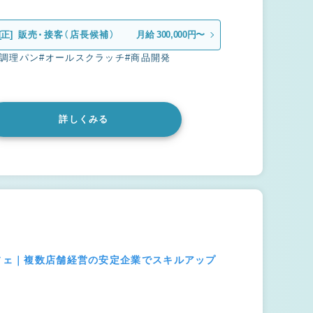
[正]
販売・接客（店長候補）
月給 300,000円〜
#調理パン
#オールスクラッチ
#商品開発
詳しくみる
カフェ｜複数店舗経営の安定企業でスキルアップ