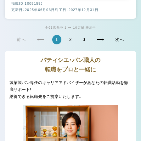
掲載ID 1005159J
更新日：2025年06月03日
終了日：2027年12月31日
全61店舗中 1 〜 10店舗 表示中
前へ
1
2
3
次へ
パティシエ・パン職人の
転職をプロと一緒に
製菓製パン専任のキャリアアドバイザーがあなたの転職活動を徹
底サポート!
納得できる転職先をご提案いたします。