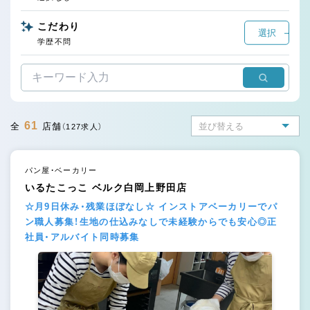
こだわり
選択
学歴不問
61
全
店舗
（127求人）
パン屋・ベーカリー
いるたこっこ ベルク白岡上野田店
☆月9日休み・残業ほぼなし☆ インストアベーカリーでパ
ン職人募集！生地の仕込みなしで未経験からでも安心◎正
社員・アルバイト同時募集