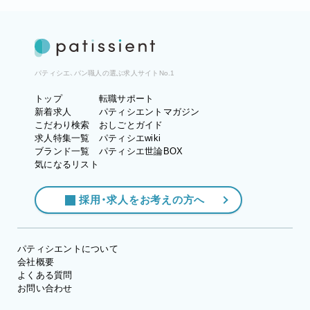
パティシエ、パン職人の選ぶ求人サイトNo.1
トップ
転職サポート
新着求人
パティシエントマガジン
こだわり検索
おしごとガイド
求人特集一覧
パティシエwiki
ブランド一覧
パティシエ世論BOX
気になるリスト
採用・求人をお考えの方へ
パティシエントについて
会社概要
よくある質問
お問い合わせ