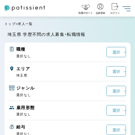
転職サポート
会員登録
ログイン
トップ
求人一覧
埼玉県 学歴不問の求人募集・転職情報
職種
選択
選択なし
エリア
選択
埼玉県
ジャンル
選択
選択なし
雇用形態
選択
選択なし
給与
選択
選択なし