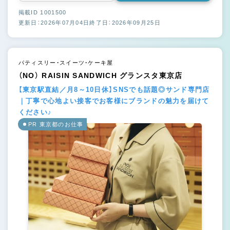
掲載ID 1001500
更新日：2026年07月04日
終了日：2026年09月25日
パティスリー・スイーツ・ケーキ屋
（NO） RAISIN SANDWICH グランスタ東京店
【東京駅直結／月8～10日休】SNSでも話題◎サンド専門店
｜丁寧で心地よい接客でお客様にブランドの魅力を届けて
ください♪
PR 東京都のお仕事