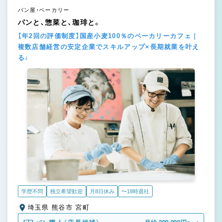
パン屋・ベーカリー
パンと、惣菜と、珈琲と。
【年2回の評価制度】国産小麦100％のベーカリーカフェ｜
複数店舗経営の安定企業でスキルアップ×長期就業を叶え
る♪
学歴不問
独立希望歓迎
月8日休み
〜18時退社
埼玉県 熊谷市 宮町