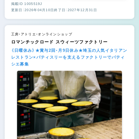
掲載ID 1005519J
更新日：2026年04月10日
終了日：2027年12月31日
工房・アトリエ・オンラインショップ
ロマンチックロード スウィーツファクトリー
《日曜休み》★賞与2回・月9日休み★埼玉の人気イタリアン
レストラン×パティスリーを支えるファクトリーでパティ
シエ募集