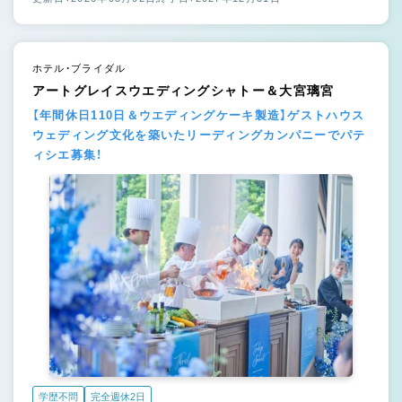
ホテル・ブライダル
アートグレイスウエディングシャトー＆大宮璃宮
【年間休日110日＆ウエディングケーキ製造】ゲストハウス
ウェディング文化を築いたリーディングカンパニーでパテ
ィシエ募集！
学歴不問
完全週休2日