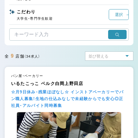
こだわり
選択
大学生・専門学生歓迎
9
全
店舗
（34求人）
パン屋・ベーカリー
いるたこっこ ベルク白岡上野田店
☆月9日休み・残業ほぼなし☆ インストアベーカリーでパ
ン職人募集！生地の仕込みなしで未経験からでも安心◎正
社員・アルバイト同時募集