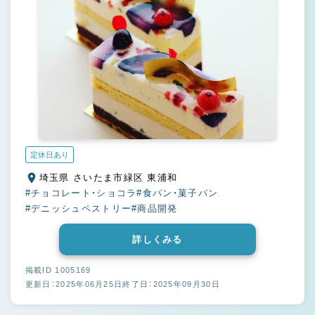
定休日あり
埼玉県 さいたま市緑区 東浦和
#チョコレート・ショコラ
#食パン・菓子パン
#デニッシュペストリー
#商品開発
詳しくみる
掲載ID 1005169
更新日：2025年06月25日
終了日：2025年09月30日