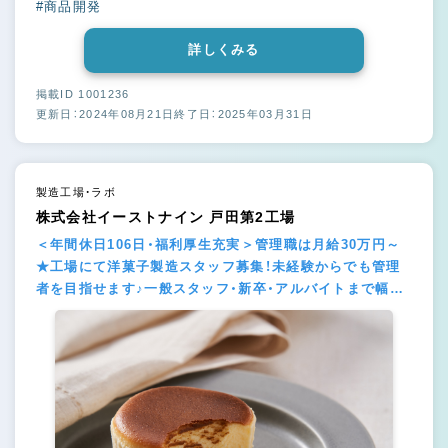
#商品開発
詳しくみる
掲載ID 1001236
更新日：2024年08月21日
終了日：2025年03月31日
製造工場・ラボ
株式会社イーストナイン 戸田第2工場
＜年間休日106日・福利厚生充実＞管理職は月給30万円～
★工場にて洋菓子製造スタッフ募集！未経験からでも管理
者を目指せます♪一般スタッフ・新卒・アルバイトまで幅広
く歓迎！