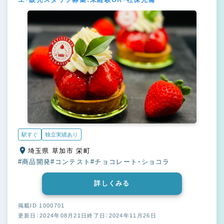
駅すぐ
独立実績あり
埼玉県 草加市 栄町
#商品開発
#コンテスト
#チョコレート・ショコラ
詳しくみる
掲載ID 1000701
更新日：2024年08月21日
終了日：2024年11月26日