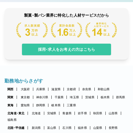
製菓・製パン業界に特化した人材サービスだから
採用・求人をお考えの方はこちら
勤務地からさがす
関西
大阪府
兵庫県
滋賀県
京都府
奈良県
和歌山県
関東
東京都
神奈川県
千葉県
埼玉県
茨城県
栃木県
群馬県
東海
愛知県
静岡県
岐阜県
三重県
北海道・東北
北海道
宮城県
青森県
岩手県
秋田県
山形県
福島県
北陸・甲信越
新潟県
富山県
石川県
福井県
山梨県
長野県