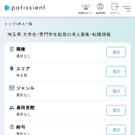
転職サポート
会員登録
ログイン
トップ
求人一覧
埼玉県 大学生・専門学生歓迎の求人募集・転職情報
職種
選択
選択なし
エリア
選択
埼玉県
ジャンル
選択
選択なし
雇用形態
選択
選択なし
給与
選択
選択なし