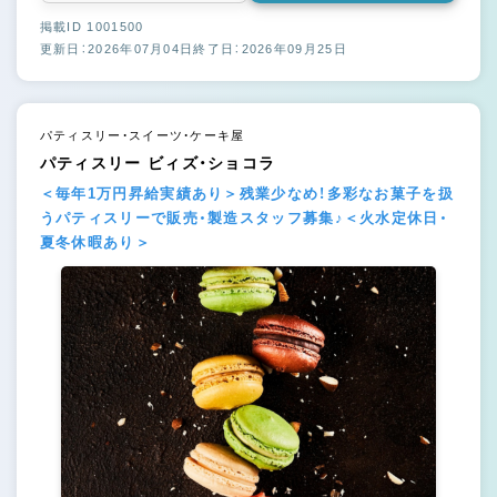
掲載ID 1001500
更新日：2026年07月04日
終了日：2026年09月25日
パティスリー・スイーツ・ケーキ屋
パティスリー ビィズ・ショコラ
＜毎年1万円昇給実績あり＞残業少なめ！多彩なお菓子を扱
うパティスリーで販売・製造スタッフ募集♪＜火水定休日・
夏冬休暇あり＞