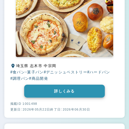
埼玉県 志木市 中宗岡
#食パン・菓子パン
#デニッシュペストリー
#ハードパン
#調理パン
#商品開発
詳しくみる
掲載ID 1001498
更新日：2026年05月22日
終了日：2026年06月30日