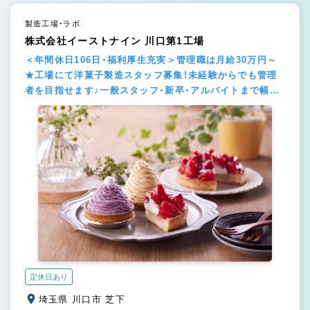
製造工場・ラボ
株式会社イーストナイン 川口第1工場
＜年間休日106日・福利厚生充実＞管理職は月給30万円～
★工場にて洋菓子製造スタッフ募集！未経験からでも管理
者を目指せます♪一般スタッフ・新卒・アルバイトまで幅広
く歓迎！
定休日あり
埼玉県 川口市 芝下