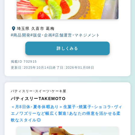
埼玉県 久喜市 葛梅
#商品開発
#販促・企画
#店舗運営・マネジメント
詳しくみる
掲載ID 702915
更新日：2025年10月14日
終了日：2026年01月08日
パティスリー・スイーツ・ケーキ屋
パティスリーTAKEMOTO
＜月8日休・夏冬休暇あり＞生菓子・焼菓子・ショコラ・ヴィ
エノワズリーなど幅広く製造！あなたの得意を活かせる柔
軟なスタイル◎