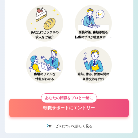
あなたにピッタリの
面接対策、書類添削を
求人をご紹介
転職のプロが徹底サポート
職場のリアルな
給与、休み、労働時間の
情報がわかる
条件交渉を代行
あなたの転職をプロと一緒に
転職サポートにエントリー
サービスについて詳しく見る