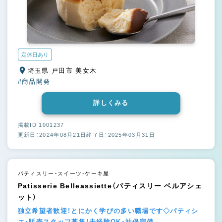
定休日あり
埼玉県 戸田市 美女木
#商品開発
詳しくみる
掲載ID 1001237
更新日：2024年08月21日
終了日：2025年03月31日
パティスリー・スイーツ・ケーキ屋
Patisserie Belleassiette（パティスリー ベルアシェ
ット）
独立希望者歓迎！とにかく学びの多い職場です◇パティシ
エ・販売スタッフ募集！未経験OK・社保完備