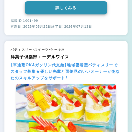
詳しくみる
掲載ID 1001499
更新日：2026年05月22日
終了日：2026年07月13日
パティスリー・スイーツ・ケーキ屋
洋菓子倶楽部エーデルワイス
【車通勤OK&ガソリン代支給】地域密着型パティスリーで
スタッフ募集★優しい先輩と面倒見のいいオーナーがあな
たのスキルアップをサポート！