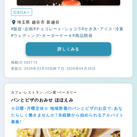
定休日あり
埼玉県 越谷市 新越谷
#販促・企画
#チョコレート・ショコラ
#かき氷・アイス・冷菓
#ウェディング・オーダーケーキ
#商品開発
詳しくみる
掲載ID 582773
更新日：2026年03月30日
終了日：2026年04月16日
カフェ・レストラン、パン屋・ベーカリー
パンとピザのおみせ ほほえみ
☆日曜・月曜定休☆ 地域密着のパンとピザのお店で、あな
たらしく働きませんか？未経験から始められるアルバイト
募集！